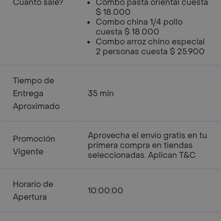
Cuanto sale?
Combo pasta oriental cuesta
$ 18.000
Combo china 1/4 pollo
cuesta $ 18.000
Combo arroz chino especial
2 personas cuesta $ 25.900
Tiempo de
Entrega
35 min
Aproximado
Aprovecha el envío gratis en tu
Promoción
primera compra en tiendas
Vigente
seleccionadas. Aplican T&C
Horario de
10:00:00
Apertura