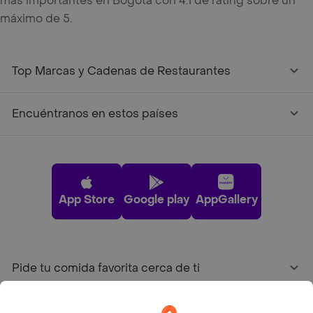
más importantes en Bogotá con 4.1 de rating sobre un
máximo de 5.
Top Marcas y Cadenas de Restaurantes
Encuéntranos en estos países
App Store
Google play
AppGallery
Pide tu comida favorita cerca de ti
Categorías