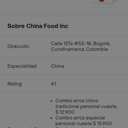
Sobre China Food Inc
Calle 137a #53-18, Bogotá,
Dirección
Cundinamarca, Colombia
Especialidad
China
Rating
4.1
Combo arroz chino
tradicional personal cuesta
$ 12.900
Combo arroz especial
personal cuesta $ 15.900