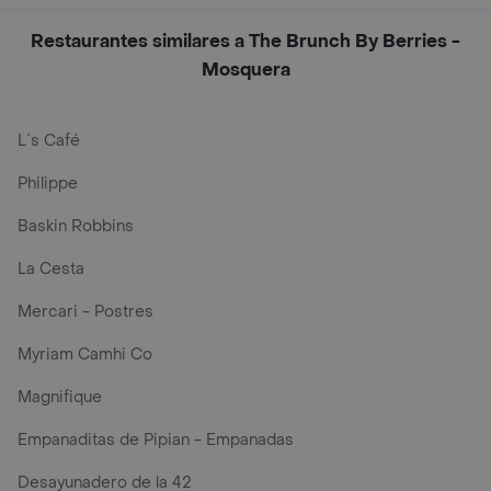
Restaurantes similares a The Brunch By Berries -
Mosquera
L´s Café
Philippe
Baskin Robbins
La Cesta
Mercari - Postres
Myriam Camhi Co
Magnifique
Empanaditas de Pipian - Empanadas
Desayunadero de la 42