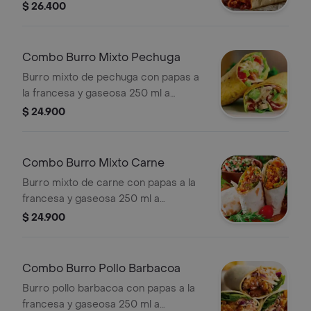
a elección.
$ 26.400
Combo Burro Mixto Pechuga
Burro mixto de pechuga con papas a
la francesa y gaseosa 250 ml a
elección.
$ 24.900
Combo Burro Mixto Carne
Burro mixto de carne con papas a la
francesa y gaseosa 250 ml a
elección.
$ 24.900
Combo Burro Pollo Barbacoa
Burro pollo barbacoa con papas a la
francesa y gaseosa 250 ml a