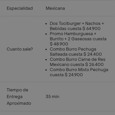
Especialidad
Mexicana
Dos Tociburger + Nachos +
Bebidas cuesta $ 64.900
Promo Hamburguesa +
Burrito + 2 Gaseosas cuesta
$ 48.900
Cuanto sale?
Combo Burro Pechuga
Salteada cuesta $ 24.400
Combo Burro Carne de Res
Mexicano cuesta $ 26.400
Combo Burro Mixto Pechuga
cuesta $ 24.900
Tiempo de
Entrega
35 min
Aproximado