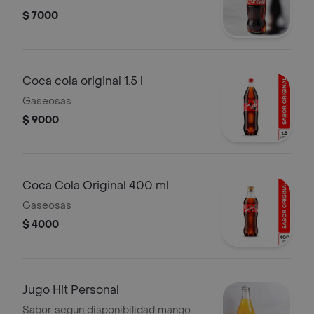
$ 7000
Coca cola original 1.5 l
Gaseosas
$ 9000
Coca Cola Original 400 ml
Gaseosas
$ 4000
Jugo Hit Personal
Sabor segun disponibilidad mango