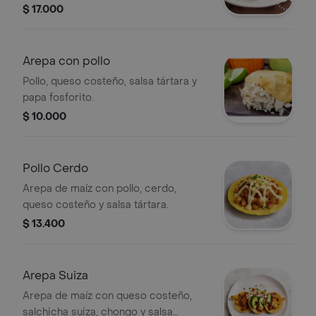
tártara y papa fosforito.
$ 17.000
Arepa con pollo
Pollo, queso costeño, salsa tártara y
papa fosforito.
$ 10.000
Pollo Cerdo
Arepa de maíz con pollo, cerdo,
queso costeño y salsa tártara.
$ 13.400
Arepa Suiza
Arepa de maíz con queso costeño,
salchicha suiza, chongo y salsa