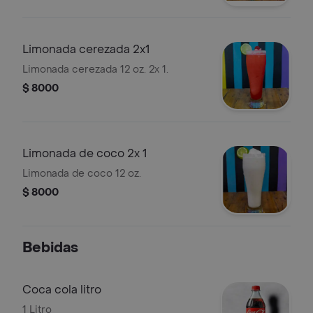
Limonada cerezada 2x1
Limonada cerezada 12 oz. 2x 1.
$ 8000
Limonada de coco 2x 1
Limonada de coco 12 oz.
$ 8000
Bebidas
Coca cola litro
1 Litro