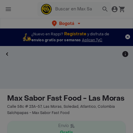
Bogotá
Regístrate
¿Nuevo en Rappi?
y disfruta de
envíos gratis por semanas
Aplican TyC
Max Sabor Fast Food - Las Moras
Calle 58c # 23A-57, Las Moras, Soledad, Atlantico, Colombia
Salchipapas - Max Sabor Fast Food
Envío
Gratis