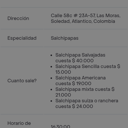
Calle 58c # 23A-57, Las Moras,
Dirección
Soledad, Atlantico, Colombia
Especialidad
Salchipapas
Salchipapa Salvajadas
cuesta $ 40.000
Salchipapa Sencilla cuesta $
15.000
Salchipapa Americana
Cuanto sale?
cuesta $ 19.000
Salchipapa mixta cuesta $
21.000
Salchipapa suiza o ranchera
cuesta $ 24.000
Horario de
16:30:00