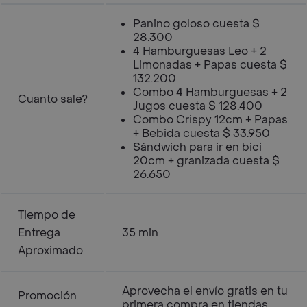
Panino goloso cuesta $
28.300
4 Hamburguesas Leo + 2
Limonadas + Papas cuesta $
132.200
Combo 4 Hamburguesas + 2
Cuanto sale?
Jugos cuesta $ 128.400
Combo Crispy 12cm + Papas
+ Bebida cuesta $ 33.950
Sándwich para ir en bici
20cm + granizada cuesta $
26.650
Tiempo de
Entrega
35 min
Aproximado
Aprovecha el envío gratis en tu
Promoción
primera compra en tiendas