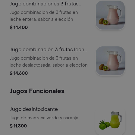
Jugo combinaciones 3 frutas
leche entera
Jugo combinacion de 3 frutas en
leche entera. sabor a elección
$ 14.400
Jugo combinación 3 frutas leche
deslacto
Jugo combinacion de 3 frutas en
leche deslactosada. sabor a elección
$ 14.600
Jugos Funcionales
Jugo desintoxicante
Jugo de manzana verde y naranja
$ 11.300