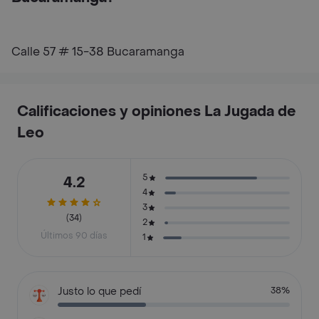
Calle 57 # 15-38 Bucaramanga
Calificaciones y opiniones La Jugada de
Leo
5
4.2
4
3
(34)
2
Últimos 90 días
1
Justo lo que pedí
38%