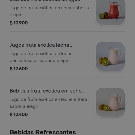
Jugo de fruta exótica en agua. sabor a
elegir
$ 10.900
Jugos fruta exótica leche
deslactosada
Jugo de fruta exótica en leche
deslactosada. sabor a elegir
$ 12.600
Bebidas fruta exótica en leche
entera
Jugo de fruta exótica en leche entera.
sabor a elegir
$ 12.400
Bebidas Refrescantes