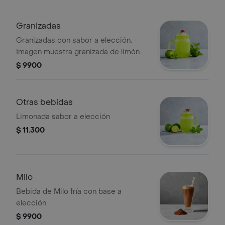
Granizadas
Granizadas con sabor a elección.
Imagen muestra granizada de limón
con cereza y menta.
$ 9900
Otras bebidas
Limonada sabor a elección
$ 11.300
Milo
Bebida de Milo fría con base a
elección.
$ 9900