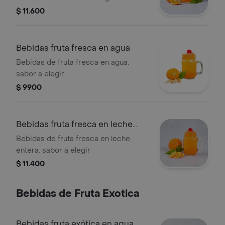
$ 11.600
Bebidas fruta fresca en agua
Bebidas de fruta fresca en agua.
sabor a elegir
$ 9900
Bebidas fruta fresca en leche
entera
Bebidas de fruta fresca en leche
entera. sabor a elegir
$ 11.400
Bebidas de Fruta Exotica
Bebidas fruta exótica en agua