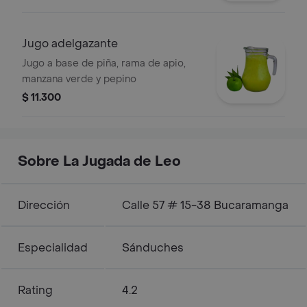
Jugo adelgazante
Jugo a base de piña, rama de apio,
manzana verde y pepino
$ 11.300
Sobre La Jugada de Leo
Dirección
Calle 57 # 15-38 Bucaramanga
Especialidad
Sánduches
Rating
4.2