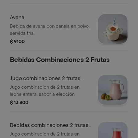
Avena
Bebida de avena con canela en polvo,
servida fría.
$ 9100
Bebidas Combinaciones 2 Frutas
Jugo combinaciones 2 frutas
leche entera
Jugo combinacion de 2 frutas en
leche entera. sabor a elección
$ 13.800
Bebidas combinaciones 2 frutas
en agua
Jugo combinacion de 2 frutas en