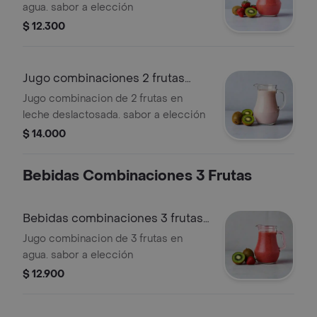
agua. sabor a elección
$ 12.300
Jugo combinaciones 2 frutas
leche deslac
Jugo combinacion de 2 frutas en
leche deslactosada. sabor a elección
$ 14.000
Bebidas Combinaciones 3 Frutas
Bebidas combinaciones 3 frutas
en agua
Jugo combinacion de 3 frutas en
agua. sabor a elección
$ 12.900