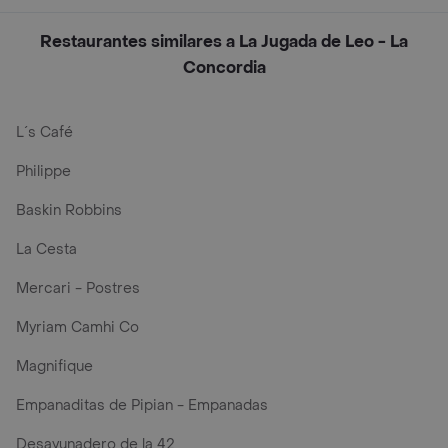
Restaurantes similares a La Jugada de Leo - La
Concordia
L´s Café
Philippe
Baskin Robbins
La Cesta
Mercari - Postres
Myriam Camhi Co
Magnifique
Empanaditas de Pipian - Empanadas
Desayunadero de la 42