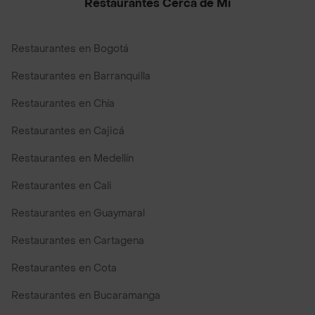
Restaurantes Cerca de Mi
Restaurantes en Bogotá
Restaurantes en Barranquilla
Restaurantes en Chía
Restaurantes en Cajicá
Restaurantes en Medellín
Restaurantes en Cali
Restaurantes en Guaymaral
Restaurantes en Cartagena
Restaurantes en Cota
Restaurantes en Bucaramanga