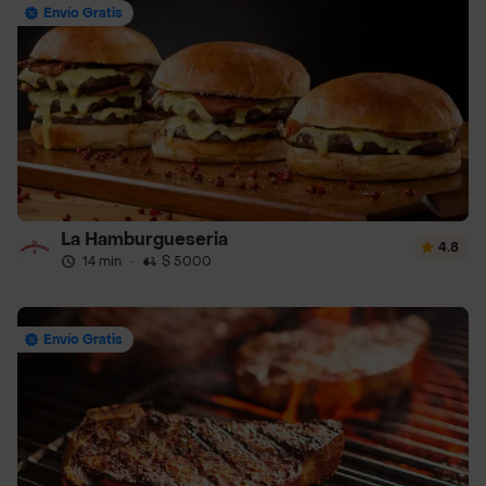
Envío Gratis
La Hamburgueseria
4.8
14 min
·
$ 5000
Envío Gratis