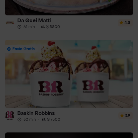
Da Quei Matti
4.5
61 min
·
$ 5500
Envío Gratis
Baskin Robbins
3.9
30 min
·
$ 7500