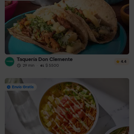
Taquería Don Clemente
4.4
29 min
·
$ 5500
Envío Gratis