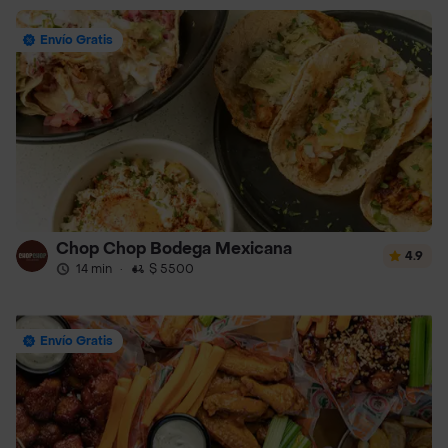
Envío Gratis
Chop Chop Bodega Mexicana
4.9
14 min
·
$ 5500
Envío Gratis