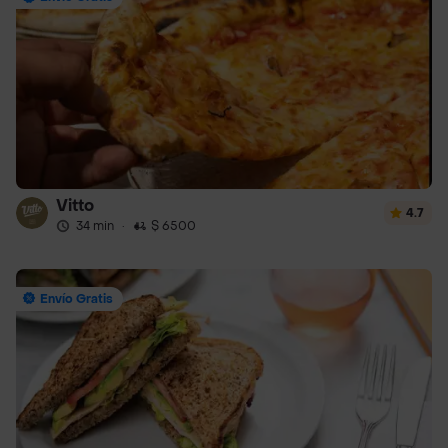
Vitto
4.7
34 min
·
$ 6500
Envío Gratis