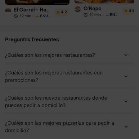
O'Napo
El Corral - Hamburguesa
4.1
4.2
12 min
·
ENVÍO GRATIS
12 min
·
ENVÍO GRATIS
Preguntas frecuentes
¿Cuáles son los mejores restaurantes?
¿Cuáles son los mejores restaurantes con
promociones?
¿Cuáles son los nuevos restaurantes donde
puedes pedir a domicilio?
¿Cuáles son las mejores pizzerías para pedir a
domicilio?