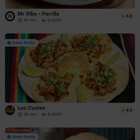
Mr Ribs - Parrilla
4.8
49 min
·
$ 6500
Envío Gratis
Los Cuates
4.5
29 min
·
$ 6500
Envío Gratis