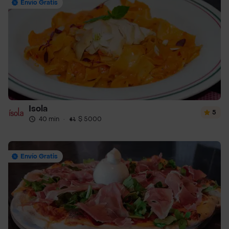
Envío Gratis
Isola
5
40 min
·
$ 5000
Envío Gratis