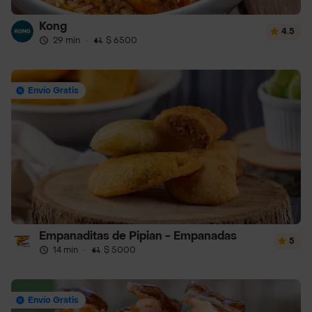
Kong
4.5
29 min
·
$ 6500
Envío Gratis
Empanaditas de Pipian - Empanadas
5
14 min
·
$ 5000
Envío Gratis