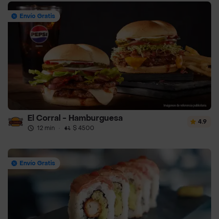
Envío Gratis
El Corral - Hamburguesa
4.9
12 min
·
$ 4500
Envío Gratis