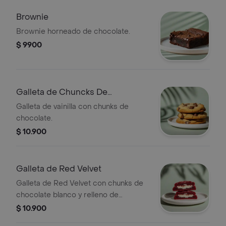
Brownie
Brownie horneado de chocolate.
$ 9900
Galleta de Chuncks De
Chocolate
Galleta de vainilla con chunks de
chocolate.
$ 10.900
Galleta de Red Velvet
Galleta de Red Velvet con chunks de
chocolate blanco y relleno de
Cheesecake.
$ 10.900