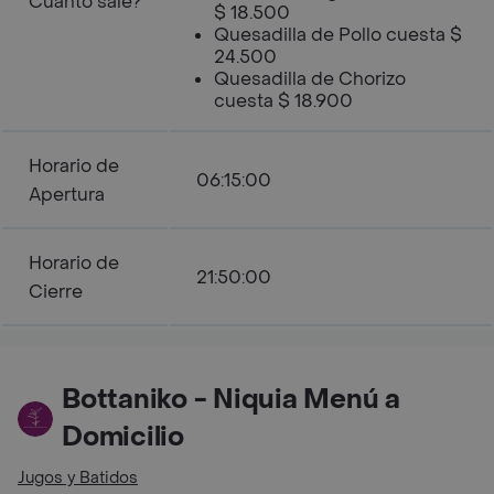
Cuanto sale?
$ 18.500
Quesadilla de Pollo cuesta $
24.500
Quesadilla de Chorizo
cuesta $ 18.900
Horario de
06:15:00
Apertura
Horario de
21:50:00
Cierre
Bottaniko - Niquia Menú a
Domicilio
Jugos y Batidos