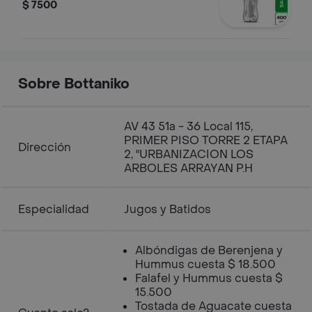
$ 7500
Sobre Bottaniko
AV 43 51a - 36 Local 115,
PRIMER PISO TORRE 2 ETAPA
Dirección
2, "URBANIZACION LOS
ARBOLES ARRAYAN P.H
Especialidad
Jugos y Batidos
Albóndigas de Berenjena y
Hummus cuesta $ 18.500
Falafel y Hummus cuesta $
15.500
Tostada de Aguacate cuesta