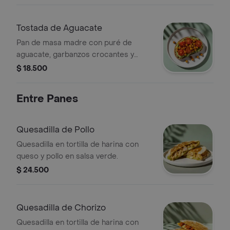
Tostada de Aguacate
Pan de masa madre con puré de
aguacate, garbanzos crocantes y
tomates cherry.
$ 18.500
Entre Panes
Quesadilla de Pollo
Quesadilla en tortilla de harina con
queso y pollo en salsa verde.
$ 24.500
Quesadilla de Chorizo
Quesadilla en tortilla de harina con