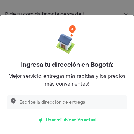
Pide tu comida favorita cerca de ti
Categorías
Únete a Rappi
Ingresa tu dirección en Bogotá:
Sobre Rappi
Mejor servicio, entregas más rápidas y los precios
más convenientes!
Facebook
Twitter
Instagram
©
2026
Rappi Inc. All rights reserved.
Usar mi ubicación actual
Rappi S.A.S. --- NIT 900.843.898-9 --- Calle 63 # 16A-02