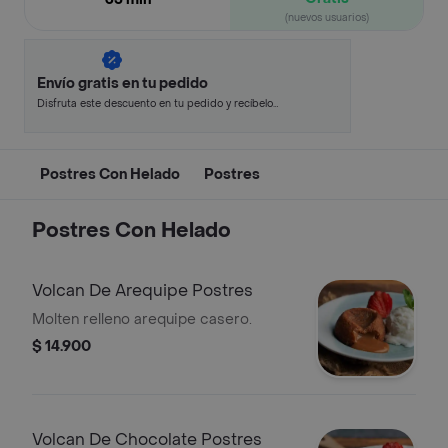
(nuevos usuarios)
Envío gratis en tu pedido
Disfruta este descuento en tu pedido y recíbelo
en minutos.
Postres Con Helado
Postres
Postres Con Helado
Volcan De Arequipe Postres
Molten relleno arequipe casero.
$ 14.900
Volcan De Chocolate Postres