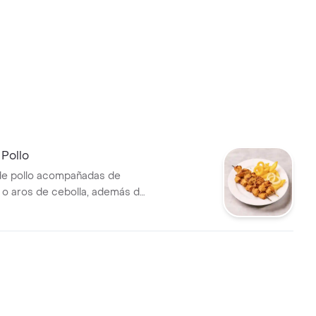
Pollo
de pollo acompañadas de
s o aros de cebolla, además de