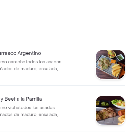
rrasco Argentino
omo caracho.todos los asados
ñados de maduro, ensalada,
 Beef a la Parrilla
omo vichetodos los asados
ñados de maduro, ensalada,