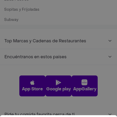
Sopitas y Frijoladas
Subway
Top Marcas y Cadenas de Restaurantes
Encuéntranos en estos países
App Store
Google play
AppGallery
Pide tu comida favorita cerca de ti