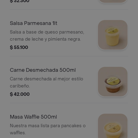
$ 32.300
Salsa Parmesana 1lt
Salsa a base de queso parmesano,
crema de leche y pimienta negra.
$ 55.100
Carne Desmechada 500ml
Carne desmechada al mejor estilo
caribeño.
$ 42.000
Masa Waffle 500ml
Nuestra masa lista para pancakes o
waffles.