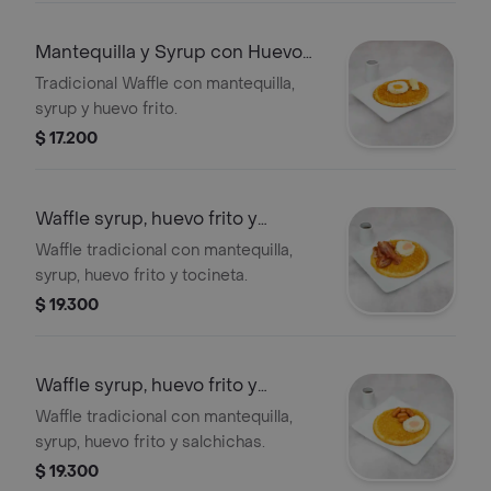
Mantequilla y Syrup con Huevo
Frito
Tradicional Waffle con mantequilla,
syrup y huevo frito.
$ 17.200
Waffle syrup, huevo frito y
tocineta.
Waffle tradicional con mantequilla,
syrup, huevo frito y tocineta.
$ 19.300
Waffle syrup, huevo frito y
salchichas.
Waffle tradicional con mantequilla,
syrup, huevo frito y salchichas.
$ 19.300