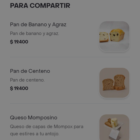
PARA COMPARTIR
Pan de Banano y Agraz
Pan de banano y agraz.
$ 19.400
Pan de Centeno
Pan de centeno.
$ 19.400
Queso Momposino
Queso de capas de Mompox para
que estires a tu antojo.