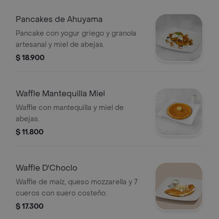
Pancakes de Ahuyama
Pancake con yogur griego y granola
artesanal y miel de abejas.
$ 18.900
Waffle Mantequilla Miel
Waffle con mantequilla y miel de
abejas.
$ 11.800
Waffle D'Choclo
Waffle de maíz, queso mozzarella y 7
cueros con suero costeño.
$ 17.300