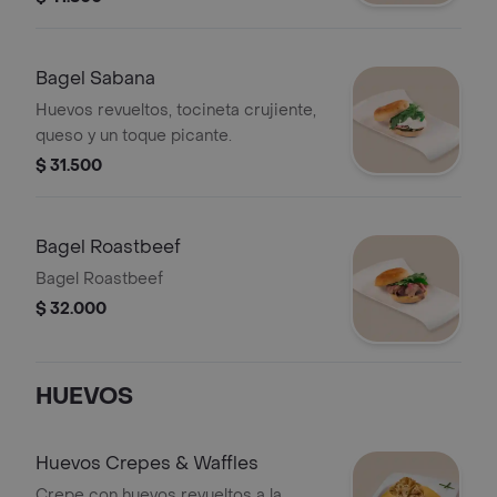
Bagel Sabana
Huevos revueltos, tocineta crujiente,
queso y un toque picante.
$ 31.500
Bagel Roastbeef
Bagel Roastbeef
$ 32.000
HUEVOS
Huevos Crepes & Waffles
Crepe con huevos revueltos a la