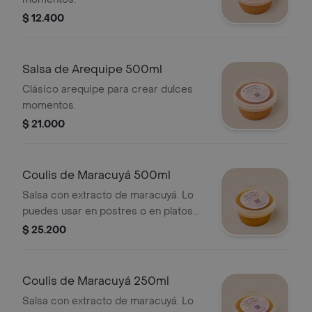
$ 12.400
Salsa de Arequipe 500ml
Clásico arequipe para crear dulces
momentos.
$ 21.000
Coulis de Maracuyá 500ml
Salsa con extracto de maracuyá. Lo
puedes usar en postres o en platos
agridulces.
$ 25.200
Coulis de Maracuyá 250ml
Salsa con extracto de maracuyá. Lo