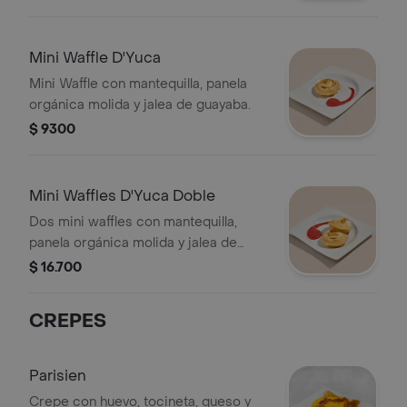
Mini Waffle D'Yuca
Mini Waffle con mantequilla, panela
orgánica molida y jalea de guayaba.
$ 9300
Mini Waffles D'Yuca Doble
Dos mini waffles con mantequilla,
panela orgánica molida y jalea de
guayaba.
$ 16.700
CREPES
Parisien
Crepe con huevo, tocineta, queso y