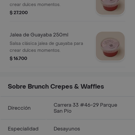
crear dulces momentos.
$ 27.200
Jalea de Guayaba 250ml
Salsa clásica jalea de guayaba para
crear dulces momentos.
$ 16.700
Sobre Brunch Crepes & Waffles
Carrera 33 #46-29 Parque
Dirección
San Pío
Especialidad
Desayunos