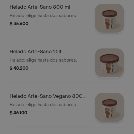
Helado Arte-Sano 800 ml
Helado: elige hasta dos sabores.
$ 35.600
Helado Arte-Sano 1,5lt
Helado: elige hasta dos sabores.
$ 48.200
Helado Arte-Sano Vegano 800
ml
Helado: elige hasta dos sabores.
$ 46.100