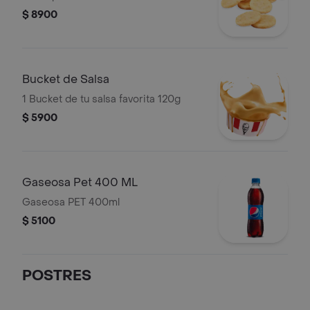
$ 8900
Bucket de Salsa
1 Bucket de tu salsa favorita 120g
$ 5900
Gaseosa Pet 400 ML
Gaseosa PET 400ml
$ 5100
POSTRES