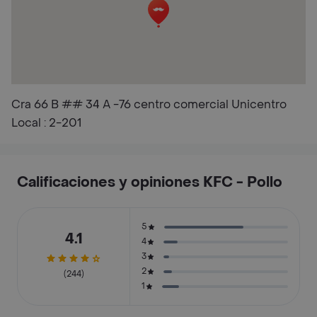
Cra 66 B ## 34 A -76 centro comercial Unicentro
Local : 2-201
Calificaciones y opiniones KFC - Pollo
5
4.1
4
3
2
(244)
1