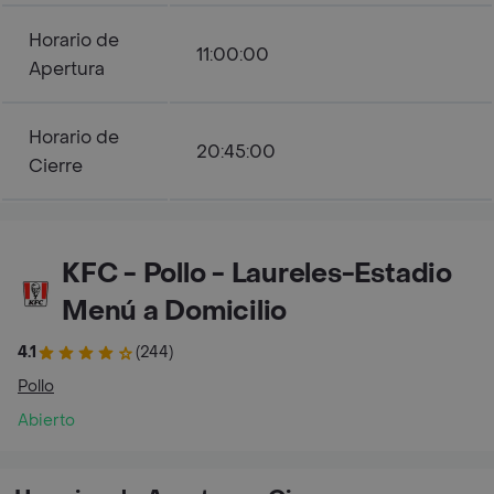
Horario de
11:00:00
Apertura
Horario de
20:45:00
Cierre
KFC - Pollo - Laureles-Estadio
Menú a Domicilio
4.1
(244)
Pollo
Abierto