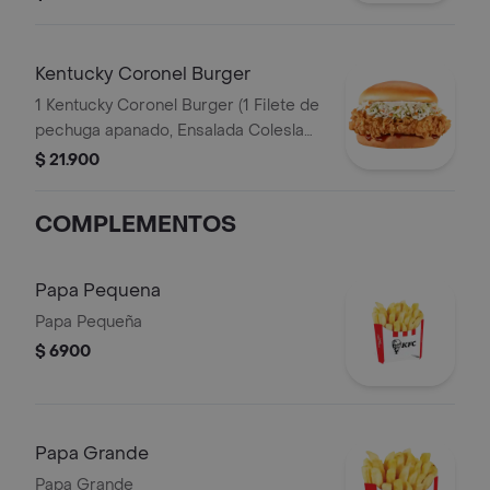
Kentucky Coronel Burger
1 Kentucky Coronel Burger (1 Filete de
pechuga apanado, Ensalada Coleslaw,
BBQ y mantequilla)
$ 21.900
COMPLEMENTOS
Papa Pequena
Papa Pequeña
$ 6900
Papa Grande
Papa Grande