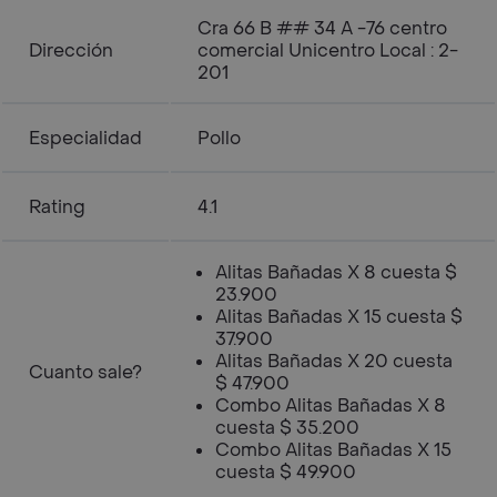
Cra 66 B ## 34 A -76 centro
Dirección
comercial Unicentro Local : 2-
201
Especialidad
Pollo
Rating
4.1
Alitas Bañadas X 8 cuesta $
23.900
Alitas Bañadas X 15 cuesta $
37.900
Alitas Bañadas X 20 cuesta
Cuanto sale?
$ 47.900
Combo Alitas Bañadas X 8
cuesta $ 35.200
Combo Alitas Bañadas X 15
cuesta $ 49.900