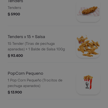
Tenders
Tenders
$ 5900
Tenders x 15 + Salsa
15 Tender (Tiras de pechuga
apanadas) + 1 Balde de Salsa 100g
$ 93.400
PopCorn Pequeno
1 Pop Corn Pequeño (Trocitos de
pechuga apanados)
$ 13.900