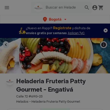
Bogotá
Regístrate
¿Nuevo en Rappi?
y disfruta de
envíos gratis por semanas
Aplican TyC
Heladeria Fruteria Patty
Gourmet - Engativá
Calle 72 #69G-23
Helados - Heladeria Fruteria Patty Gourmet