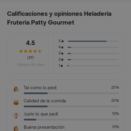
Calificaciones y opiniones Heladeria
Fruteria Patty Gourmet
5
4.5
4
3
(29)
2
Últimos 90 días
1
Tal como lo pedí
25%
Calidad de la comida
25%
Justo lo que pedí
13%
Buena presentación
13%