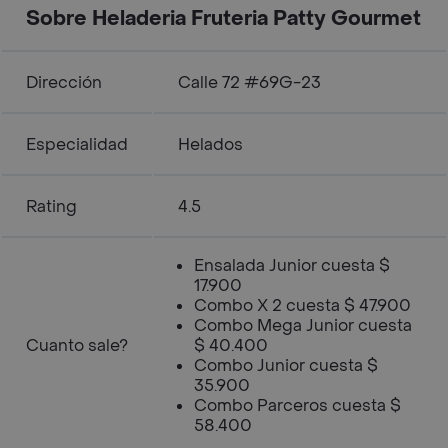
Sobre Heladeria Fruteria Patty Gourmet
Dirección
Calle 72 #69G-23
Especialidad
Helados
Rating
4.5
Ensalada Junior cuesta $
17.900
Combo X 2 cuesta $ 47.900
Combo Mega Junior cuesta
Cuanto sale?
$ 40.400
Combo Junior cuesta $
35.900
Combo Parceros cuesta $
58.400