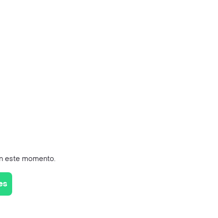
en este momento.
es