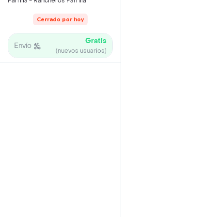
Parrilla - Rancheros Parrilla
Cerrado por hoy
Gratis
Envío
(nuevos usuarios)