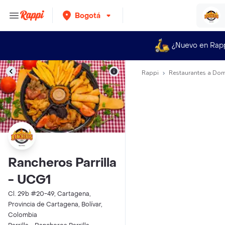
Bogotá
¿Nuevo en Rap
Rappi
Restaurantes a Dom
Rancheros Parrilla
- UCG1
Cl. 29b #20-49, Cartagena,
Provincia de Cartagena, Bolívar,
Colombia