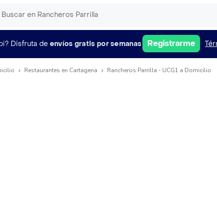
Registrarme
pi?
Disfruta de
envíos gratis por semanas
Tér
icilio
Restaurantes en Cartagena
Rancheros Parrilla - UCG1 a Domicilio