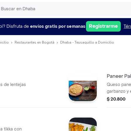
Registrarme
pi?
Disfruta de
envíos gratis por semanas
Tér
icilio
Restaurantes en Bogotá
Dhaba - Teusaquillo a Domicilio
Paneer Pa
s de lentejas
Queso pane
garbanzo y 
$ 20.800
a tikka con