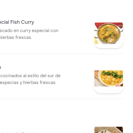
ial Fish Curry
escado en curry especial con
hierbas frescas.
n
ocinados al estilo del sur de
 especias y hierbas frescas.