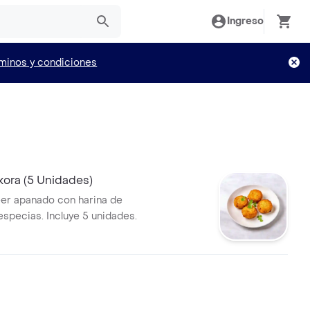
Ingreso
minos y condiciones
kora (5 Unidades)
er apanado con harina de
especias. Incluye 5 unidades.