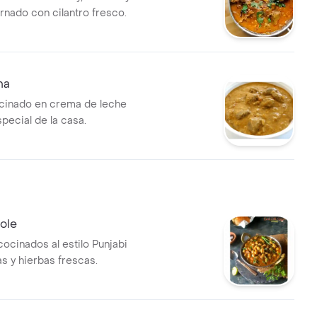
rnado con cilantro fresco.
ma
cinado en crema de leche
pecial de la casa.
ole
ocinados al estilo Punjabi
s y hierbas frescas.