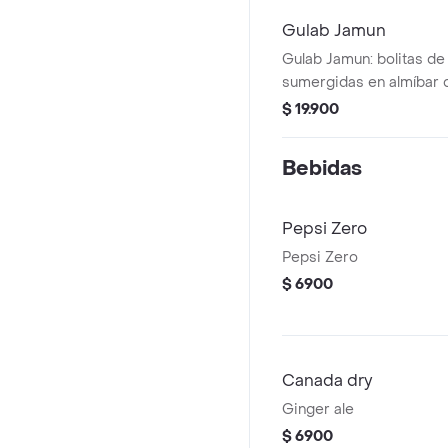
Gulab Jamun
Gulab Jamun: bolitas de
sumergidas en almíbar d
$ 19.900
Bebidas
Pepsi Zero
Pepsi Zero
$ 6900
Canada dry
Ginger ale
$ 6900