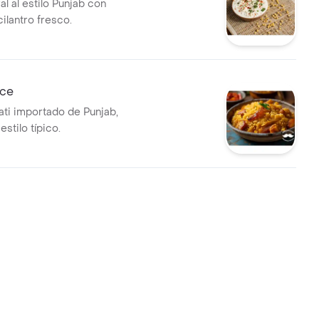
al al estilo Punjab con
ilantro fresco.
ice
ti importado de Punjab,
estilo típico.