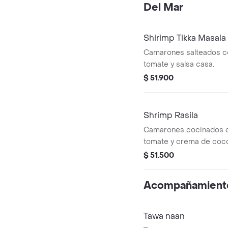
Del Mar
Shirimp Tikka Masala
Camarones salteados co
tomate y salsa casa.
$ 51.900
Shrimp Rasila
Camarones cocinados c
tomate y crema de coc
$ 51.500
Acompañamient
Tawa naan