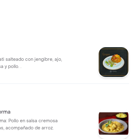
i salteado con jengibre, ajo,
 y pollo. .
orma
ma: Pollo en salsa cremosa
s, acompañado de arroz.