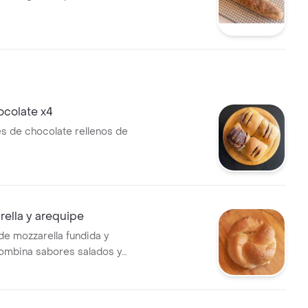
ocolate x4
s de chocolate rellenos de
ella y arequipe
de mozzarella fundida y
ombina sabores salados y