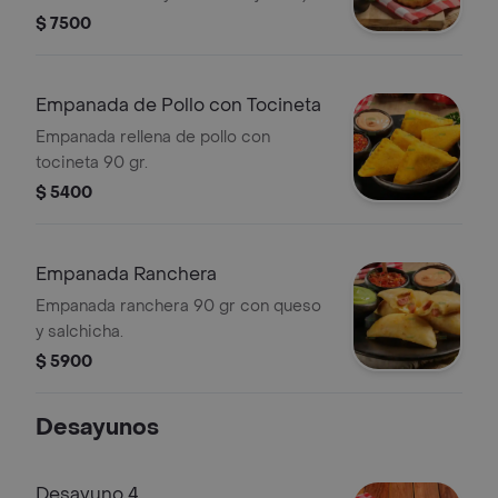
$ 7500
Empanada de Pollo con Tocineta
Empanada rellena de pollo con
tocineta 90 gr.
$ 5400
Empanada Ranchera
Empanada ranchera 90 gr con queso
y salchicha.
$ 5900
Desayunos
Desayuno 4