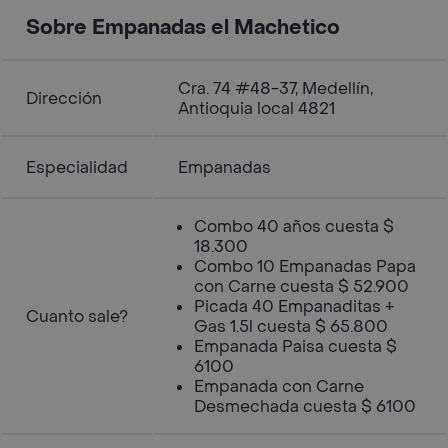
Sobre Empanadas el Machetico
Cra. 74 #48-37, Medellín,
Dirección
Antioquia local 4821
Especialidad
Empanadas
Combo 40 años cuesta $
18.300
Combo 10 Empanadas Papa
con Carne cuesta $ 52.900
Picada 40 Empanaditas +
Cuanto sale?
Gas 1.5l cuesta $ 65.800
Empanada Paisa cuesta $
6100
Empanada con Carne
Desmechada cuesta $ 6100