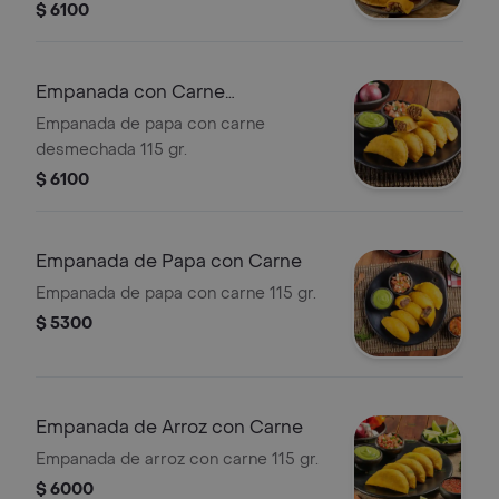
$ 6100
Empanada con Carne
Desmechada
Empanada de papa con carne
desmechada 115 gr.
$ 6100
Empanada de Papa con Carne
Empanada de papa con carne 115 gr.
$ 5300
Empanada de Arroz con Carne
Empanada de arroz con carne 115 gr.
$ 6000