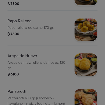
$ 7500
Papa Rellena
Papa rellena de carne 170 gr.
$ 7500
Arepa de Huevo
Arepa de maíz rellena de huevo, 120
gr.
$ 6100
Panzerotti
Panzerotti 150 gr (ranchero -
hawaiano - maíz y tocineta - jamón).