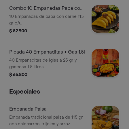
Combo 10 Empanadas Papa con
Carne
10 Empanadas de papa con carne 115
gr c/u.
$ 52.900
Picada 40 Empanaditas + Gas 1.5l
40 Empanaditas de iglesia 25 gr y
gaseosa 1.5 litros.
$ 65.800
Especiales
Empanada Paisa
Empanada tradicional paisa de 115 gr
con chicharrón, frijoles y arroz.