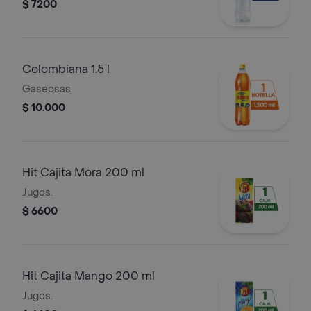
$ 7200
Colombiana 1.5 l
Gaseosas
$ 10.000
Hit Cajita Mora 200 ml
Jugos.
$ 6600
Hit Cajita Mango 200 ml
Jugos.