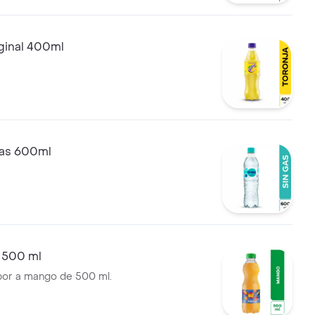
ginal 400ml
gas 600ml
 500 ml
bor a mango de 500 ml.