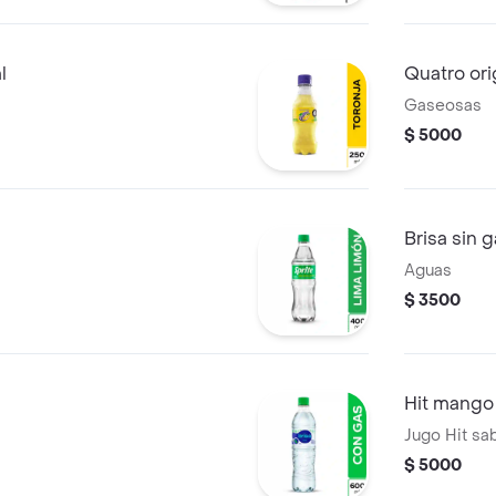
l
Quatro ori
Gaseosas
$ 5000
l
Brisa sin 
Aguas
$ 3500
Hit mango
Jugo Hit sa
$ 5000