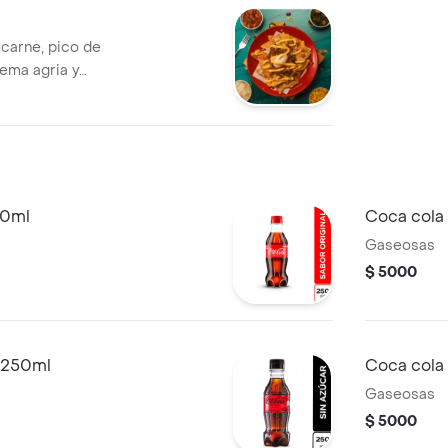
 carne, pico de
rema agria y
50ml
Coca cola 
Gaseosas
$ 5000
r 250ml
Coca cola 
Gaseosas
$ 5000