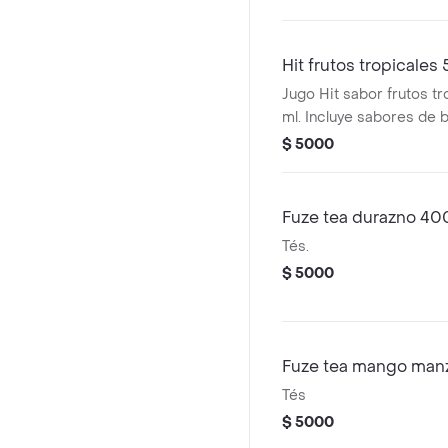
Hit frutos tropicales
Jugo Hit sabor frutos t
ml. Incluye sabores de b
piña.
$ 5000
Fuze tea durazno 40
Tés.
$ 5000
Fuze tea mango manz
Tés
$ 5000