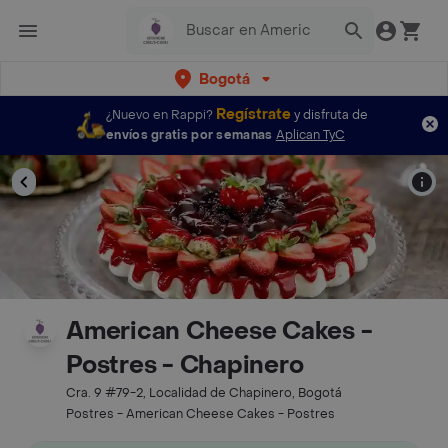
Bogotá
Regístrate
¿Nuevo en Rappi?
y disfruta de
envíos gratis por semanas
Aplican TyC
American Cheese Cakes -
Postres - Chapinero
Cra. 9 #79-2, Localidad de Chapinero, Bogotá
Postres - American Cheese Cakes - Postres