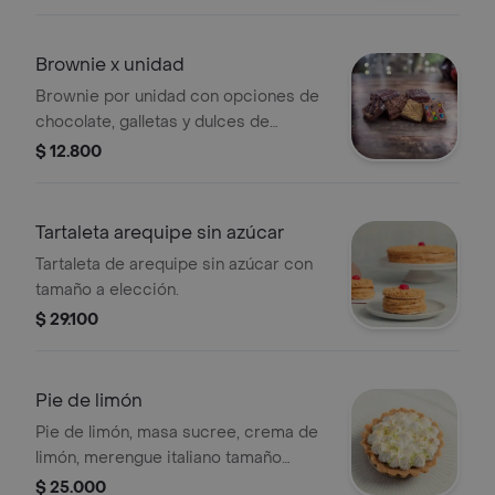
Brownie x unidad
Brownie por unidad con opciones de
chocolate, galletas y dulces de
colores.
$ 12.800
Tartaleta arequipe sin azúcar
Tartaleta de arequipe sin azúcar con
tamaño a elección.
$ 29.100
Pie de limón
Pie de limón, masa sucree, crema de
limón, merengue italiano tamaño
personal.
$ 25.000