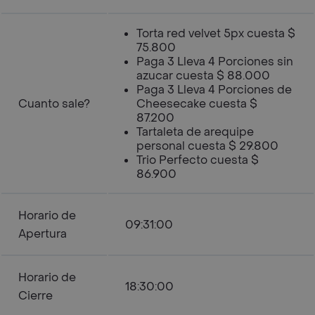
Torta red velvet 5px cuesta $
75.800
Paga 3 Lleva 4 Porciones sin
azucar cuesta $ 88.000
Paga 3 Lleva 4 Porciones de
Cuanto sale?
Cheesecake cuesta $
87.200
Tartaleta de arequipe
personal cuesta $ 29.800
Trio Perfecto cuesta $
86.900
Horario de
09:31:00
Apertura
Horario de
18:30:00
Cierre