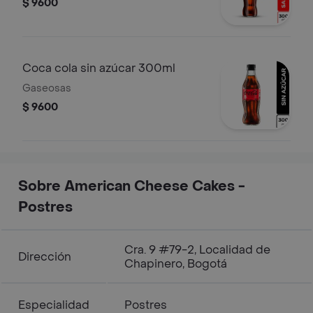
$ 9600
Coca cola sin azúcar 300ml
Gaseosas
$ 9600
Sobre American Cheese Cakes -
Postres
Cra. 9 #79-2, Localidad de
Dirección
Chapinero, Bogotá
Especialidad
Postres