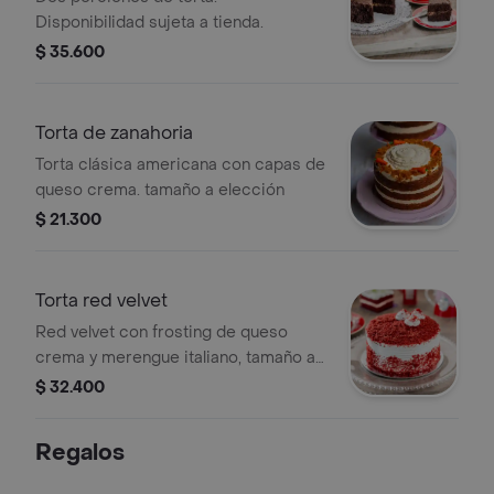
Disponibilidad sujeta a tienda.
$ 35.600
Torta de zanahoria
Torta clásica americana con capas de
queso crema. tamaño a elección
$ 21.300
Torta red velvet
Red velvet con frosting de queso
crema y merengue italiano, tamaño a
elección.
$ 32.400
Regalos