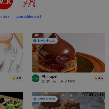
Sr Wok
Juan Valdez Café
Envío Gratis
Philippe
4.9
4.6
25 min
·
$ 4500
Envío Gratis