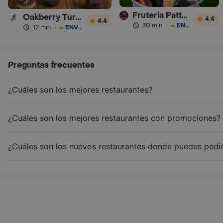
Fruteria Pattys Chapinero
Oakberry Turbo
4.4
4.4
30 min
·
ENVÍO GRATIS
12 min
·
ENVÍO GRATIS
Preguntas frecuentes
¿Cuáles son los mejores restaurantes?
¿Cuáles son los mejores restaurantes con promociones?
¿Cuáles son los nuevos restaurantes donde puedes pedir