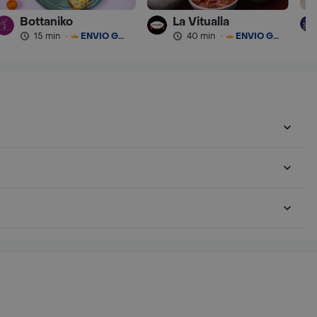
Bottaniko
La Vitualla
15 min
·
ENVÍO GRATIS
40 min
·
ENVÍO GRATIS