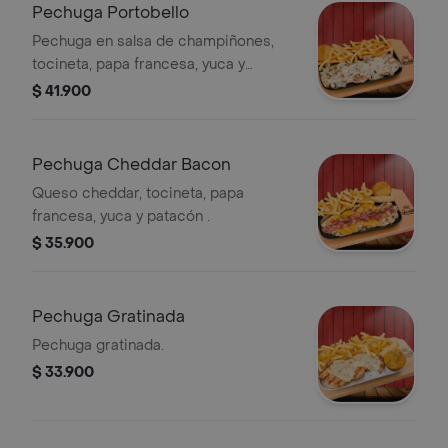
Pechuga Portobello
Pechuga en salsa de champiñones,
tocineta, papa francesa, yuca y
patacón .
$ 41.900
Pechuga Cheddar Bacon
Queso cheddar, tocineta, papa
francesa, yuca y patacón .
$ 35.900
Pechuga Gratinada
Pechuga gratinada.
$ 33.900