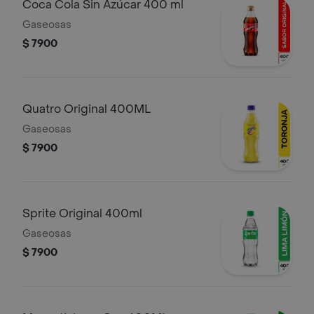
Coca Cola Sin Azúcar 400 ml
Gaseosas
$ 7900
Quatro Original 400ML
Gaseosas
$ 7900
Sprite Original 400ml
Gaseosas
$ 7900