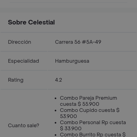
Sobre Celestial
Dirección
Carrera 56 #5A-49
Especialidad
Hamburguesa
Rating
4.2
Combo Pareja Premium
cuesta $ 55.900
Combo Cupido cuesta $
53.900
Combo Personal Rp cuesta
Cuanto sale?
$ 33.900
Combo Burrito Rp cuesta $