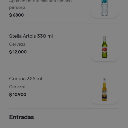
Agua en botella plastica tamaño
personal.
$ 6800
Stella Artois 330 ml
Cerveza.
$ 12.000
Corona 355 ml
Cerveza.
$ 10.900
Entradas