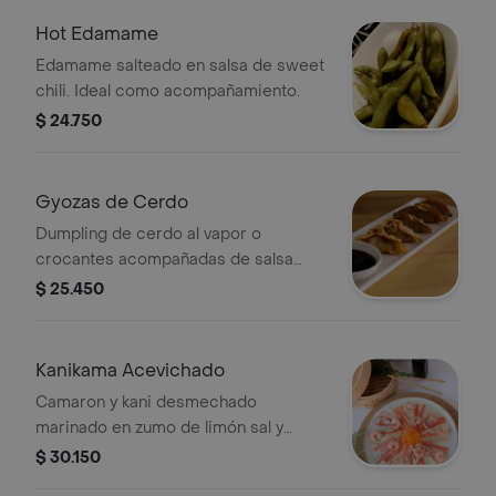
Hot Edamame
Edamame salteado en salsa de sweet
chili. Ideal como acompañamiento.
$ 24.750
Gyozas de Cerdo
Dumpling de cerdo al vapor o
crocantes acompañadas de salsa
ponzu.
$ 25.450
Kanikama Acevichado
Camaron y kani desmechado
marinado en zumo de limón sal y
pimienta.
$ 30.150