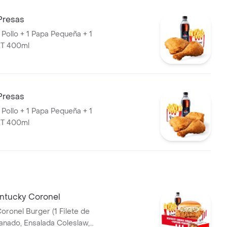
Presas
 Pollo + 1 Papa Pequeña + 1
T 400ml
Presas
 Pollo + 1 Papa Pequeña + 1
T 400ml
entucky Coronel
el Burger (1 Filete de