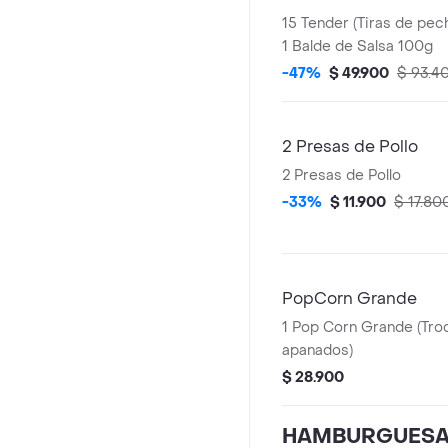
15 Tender (Tiras de pec
1 Balde de Salsa 100g
-47%
$ 49.900
$ 93.4
2 Presas de Pollo
2 Presas de Pollo
-33%
$ 11.900
$ 17.80
PopCorn Grande
1 Pop Corn Grande (Tro
apanados)
$ 28.900
HAMBURGUES