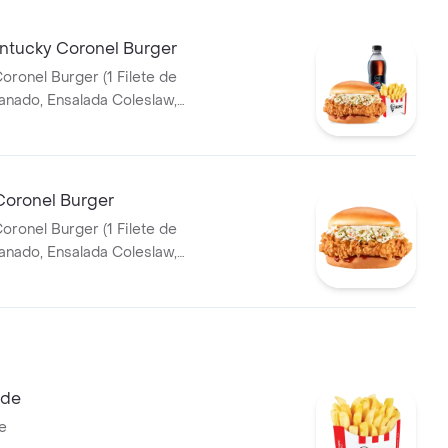
tucky Coronel Burger
oronel Burger (1 Filete de
T 400ml
Coronel Burger
oronel Burger (1 Filete de
tequilla)
nde
e