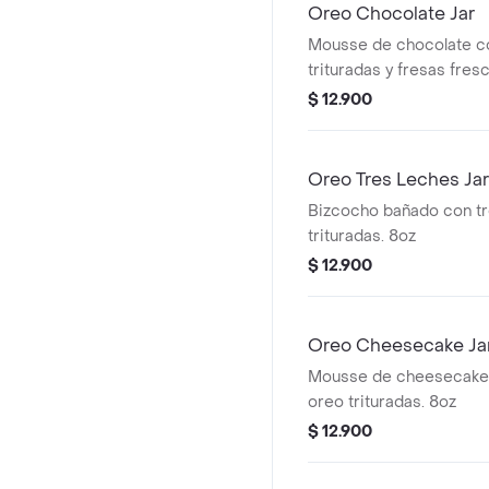
Oreo Chocolate Jar
Mousse de chocolate c
trituradas y fresas fres
$ 12.900
Oreo Tres Leches Jar
Bizcocho bañado con tr
trituradas. 8oz
$ 12.900
Oreo Cheesecake Ja
Mousse de cheesecake
oreo trituradas. 8oz
$ 12.900