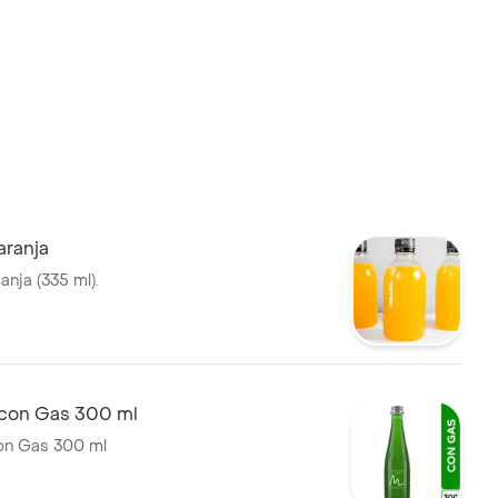
aranja
nja (335 ml).
 con Gas 300 ml
on Gas 300 ml