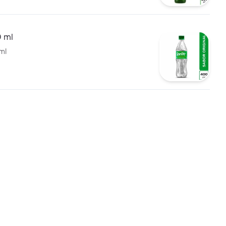
0 ml
ml
 Original 300ml
riginal 300ml