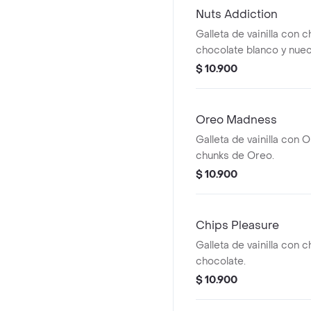
Nuts Addiction
Galleta de vainilla con 
chocolate blanco y nue
$ 10.900
Oreo Madness
Galleta de vainilla con O
chunks de Oreo.
$ 10.900
Chips Pleasure
Galleta de vainilla con 
chocolate.
$ 10.900