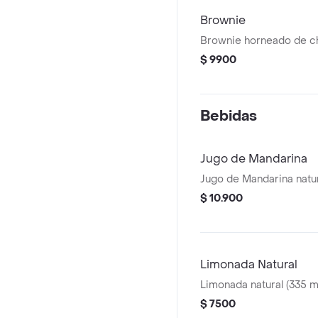
Brownie
Brownie horneado de ch
$ 9900
Bebidas
Jugo de Mandarina
Jugo de Mandarina natura
$ 10.900
Limonada Natural
Limonada natural (335 ml
$ 7500