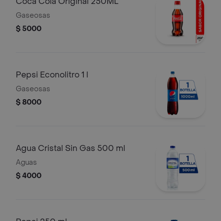
Coca Cola Original 250ML
Gaseosas
$ 5000
Pepsi Econolitro 1 l
Gaseosas
$ 8000
Agua Cristal Sin Gas 500 ml
Aguas
$ 4000