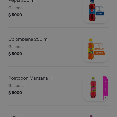
Pepsi 250 ml
Gaseosas
$ 5000
Colombiana 250 ml
Gaseosas
$ 5000
Postobón Manzana 1 l
Gaseosas
$ 8000