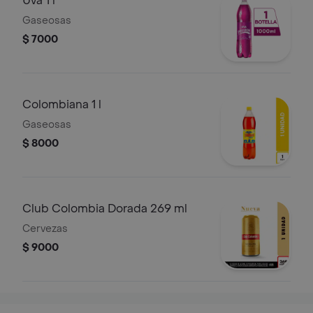
Uva 1 l
Gaseosas
$ 7000
Colombiana 1 l
Gaseosas
$ 8000
Club Colombia Dorada 269 ml
Cervezas
$ 9000