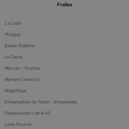
Frailes
L´s Café
Philippe
Baskin Robbins
La Cesta
Mercari - Postres
Myriam Camhi Co
Magnifique
Empanaditas de Pipian - Empanadas
Desayunadero de la 42
Luisa Postres