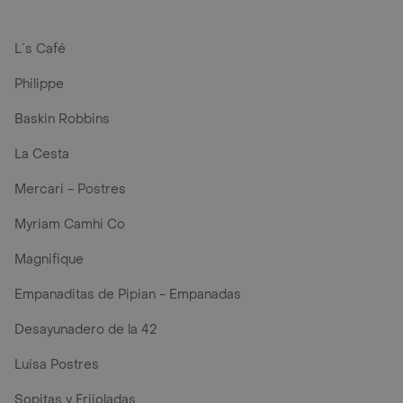
L´s Café
Philippe
Baskin Robbins
La Cesta
Mercari - Postres
Myriam Camhi Co
Magnifique
Empanaditas de Pipian - Empanadas
Desayunadero de la 42
Luisa Postres
Sopitas y Frijoladas