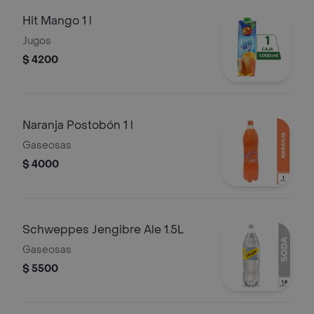
Hit Mango 1 l
Jugos
$ 4200
Naranja Postobón 1 l
Gaseosas
$ 4000
Schweppes Jengibre Ale 1.5L
Gaseosas
$ 5500