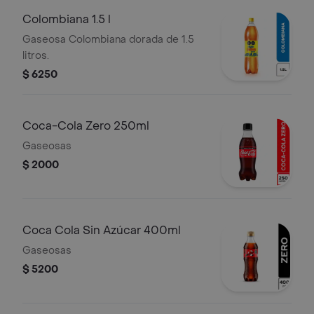
Colombiana 1.5 l
Gaseosa Colombiana dorada de 1.5
litros.
$ 6250
Coca-Cola Zero 250ml
Gaseosas
$ 2000
Coca Cola Sin Azúcar 400ml
Gaseosas
$ 5200