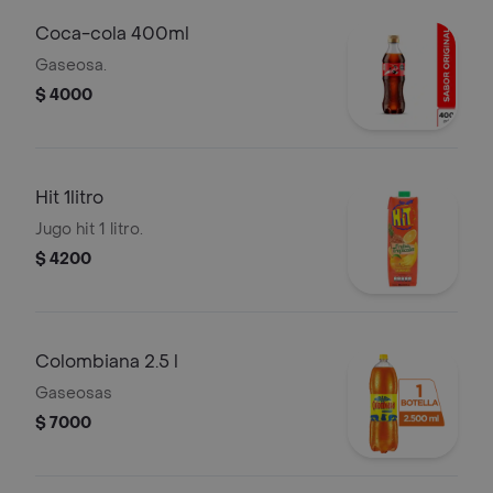
Coca-cola 400ml
Gaseosa.
$ 4000
Hit 1litro
Jugo hit 1 litro.
$ 4200
Colombiana 2.5 l
Gaseosas
$ 7000