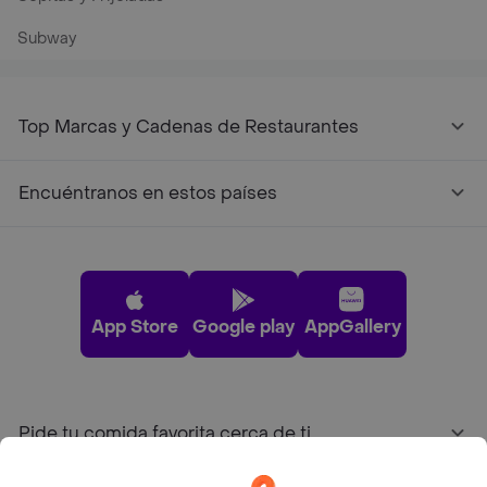
Subway
Top Marcas y Cadenas de Restaurantes
Encuéntranos en estos países
App Store
Google play
AppGallery
Pide tu comida favorita cerca de ti