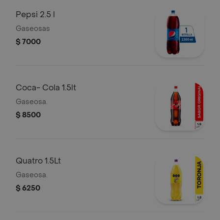
Pepsi 2.5 l
Gaseosas
$ 7000
Coca- Cola 1.5lt
Gaseosa.
$ 8500
Quatro 1.5Lt
Gaseosa.
$ 6250