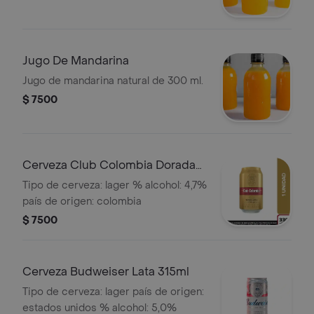
Jugo De Mandarina
Jugo de mandarina natural de 300 ml.
$ 7500
Cerveza Club Colombia Dorada
Lata 330ml
Tipo de cerveza: lager % alcohol: 4,7%
país de origen: colombia
$ 7500
Cerveza Budweiser Lata 315ml
Tipo de cerveza: lager país de origen:
estados unidos % alcohol: 5,0%