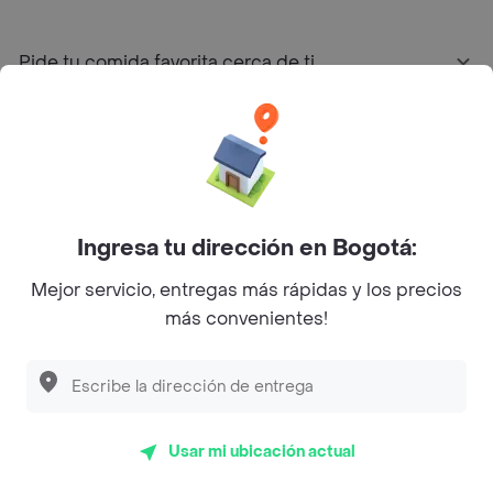
Pide tu comida favorita cerca de ti
Categorías
Únete a Rappi
Ingresa tu dirección en Bogotá:
Sobre Rappi
Mejor servicio, entregas más rápidas y los precios
más convenientes!
Facebook
Twitter
Instagram
©
2026
Rappi Inc. All rights reserved.
Usar mi ubicación actual