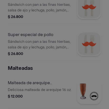
Sándwich con pan a las finas hierbas,
salsa de ajo y lechuga, pollo, jamón,
tocineta, cerveroni y queso.
$ 26.800
Super especial de pollo
Sándwich con pan a las finas hierbas,
salsa de ajo y lechuga, pollo, jamón,
tocineta, cerveroni y queso.
$ 26.800
Malteadas
Malteada de arequipe
/Chocolate
Deliciosa malteada de arequipe 16 oz.
$ 12.000