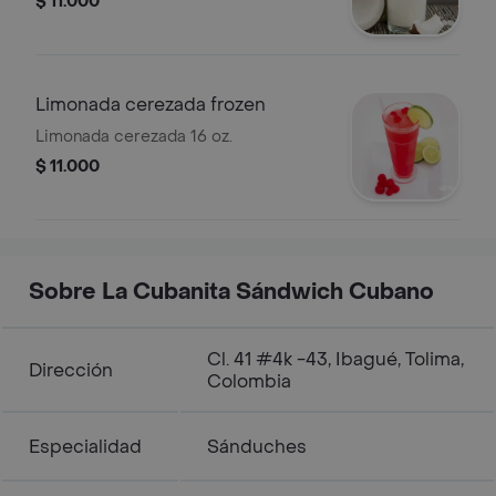
$ 11.000
Limonada cerezada frozen
Limonada cerezada 16 oz.
$ 11.000
Sobre La Cubanita Sándwich Cubano
Cl. 41 #4k -43, Ibagué, Tolima,
Dirección
Colombia
Especialidad
Sánduches