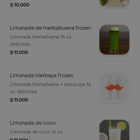
$ 10.000
Limonada de hierbabuena frozen
Limonada hierbabuena 16 oz.
deliciosa
$ 11.000
Limonada hierbaya frozen
Limonada hierbabuena + maracuya 16
oz. deliciosa
$ 11.000
Limonada de coco
Limonada de coco 16 oz.