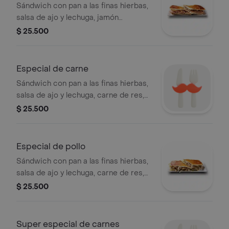
Sándwich con pan a las finas hierbas,
salsa de ajo y lechuga, jamón
champiñones, tocineta, cerveroni y
$ 25.500
queso.
Especial de carne
Sándwich con pan a las finas hierbas,
salsa de ajo y lechuga, carne de res,
champiñón, tocineta, cerveroni y
$ 25.500
queso.
Especial de pollo
Sándwich con pan a las finas hierbas,
salsa de ajo y lechuga, carne de res,
champiñón tocineta, cerveroni y
$ 25.500
queso.
Super especial de carnes