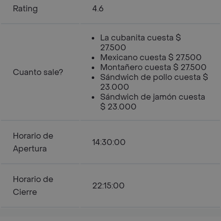
Rating
4.6
La cubanita cuesta $
27.500
Mexicano cuesta $ 27.500
Montañero cuesta $ 27.500
Cuanto sale?
Sándwich de pollo cuesta $
23.000
Sándwich de jamón cuesta
$ 23.000
Horario de
14:30:00
Apertura
Horario de
22:15:00
Cierre