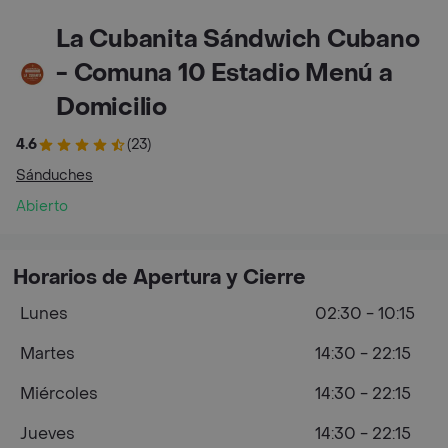
La Cubanita Sándwich Cubano
- Comuna 10 Estadio Menú a
Domicilio
4.6
(23)
Sánduches
Abierto
Horarios de Apertura y Cierre
Lunes
02:30 - 10:15
Martes
14:30 - 22:15
Miércoles
14:30 - 22:15
Jueves
14:30 - 22:15