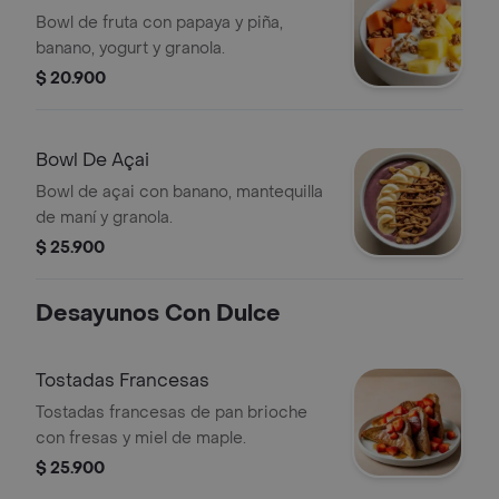
Bowl de fruta con papaya y piña,
banano, yogurt y granola.
$ 20.900
Bowl De Açai
Bowl de açai con banano, mantequilla
de maní y granola.
$ 25.900
Desayunos Con Dulce
Tostadas Francesas
Tostadas francesas de pan brioche
con fresas y miel de maple.
$ 25.900