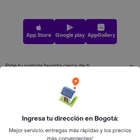
App Store
Google play
AppGallery
Pide tu comida favorita cerca de ti
Categorías
Únete a Rappi
Ingresa tu dirección en Bogotá:
Sobre Rappi
Mejor servicio, entregas más rápidas y los precios
más convenientes!