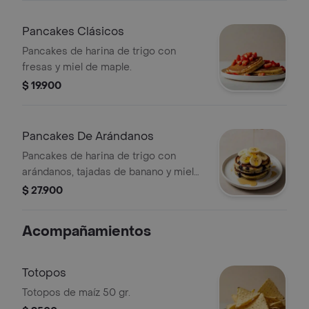
Pancakes Clásicos
Pancakes de harina de trigo con
fresas y miel de maple.
$ 19.900
Pancakes De Arándanos
Pancakes de harina de trigo con
arándanos, tajadas de banano y miel
de maple.
$ 27.900
Acompañamientos
Totopos
Totopos de maíz 50 gr.