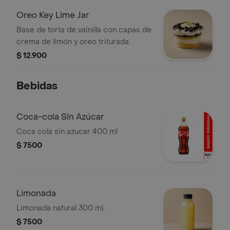
Oreo Key Lime Jar
Base de torta de vainilla con capas de
crema de limón y oreo triturada.
$ 12.900
Bebidas
Coca-cola Sin Azúcar
Coca cola sin azucar 400 ml
$ 7500
Limonada
Limonada natural 300 ml.
$ 7500