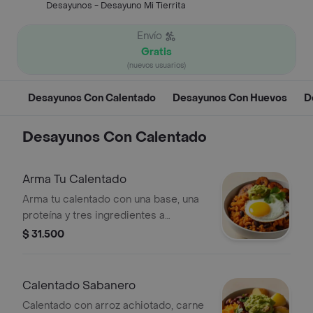
Desayunos - Desayuno Mi Tierrita
Envío
Gratis
(nuevos usuarios)
Desayunos Con Calentado
Desayunos Con Huevos
D
Desayunos Con Calentado
Arma Tu Calentado
Arma tu calentado con una base, una
proteína y tres ingredientes a
elección.
$ 31.500
Calentado Sabanero
Calentado con arroz achiotado, carne