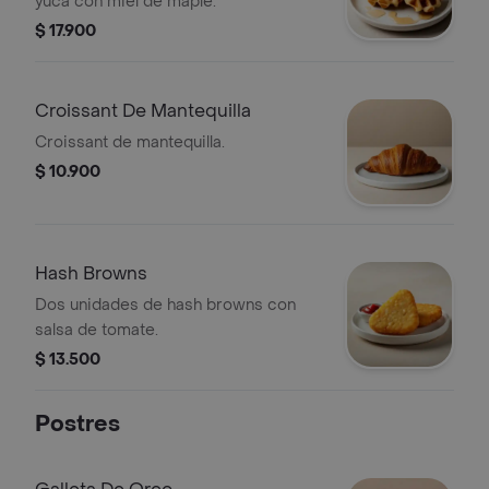
yuca con miel de maple.
$ 17.900
Croissant De Mantequilla
Croissant de mantequilla.
$ 10.900
Hash Browns
Dos unidades de hash browns con
salsa de tomate.
$ 13.500
Postres