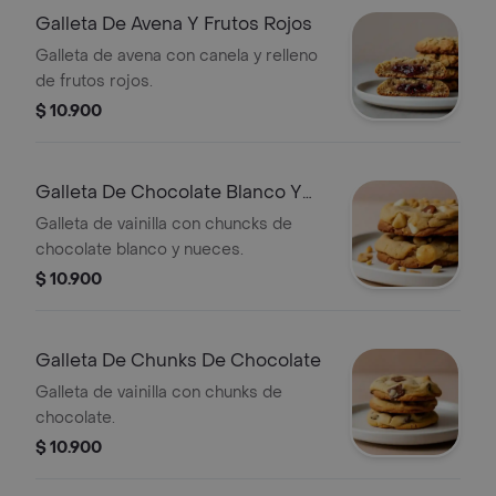
Galleta De Avena Y Frutos Rojos
Galleta de avena con canela y relleno
de frutos rojos.
$ 10.900
Galleta De Chocolate Blanco Y
Nueces
Galleta de vainilla con chuncks de
chocolate blanco y nueces.
$ 10.900
Galleta De Chunks De Chocolate
Galleta de vainilla con chunks de
chocolate.
$ 10.900