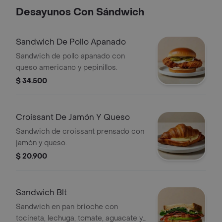
Desayunos Con Sándwich
Sandwich De Pollo Apanado
Sandwich de pollo apanado con
queso americano y pepinillos.
$ 34.500
Croissant De Jamón Y Queso
Sandwich de croissant prensado con
jamón y queso.
$ 20.900
Sandwich Blt
Sandwich en pan brioche con
tocineta, lechuga, tomate, aguacate y