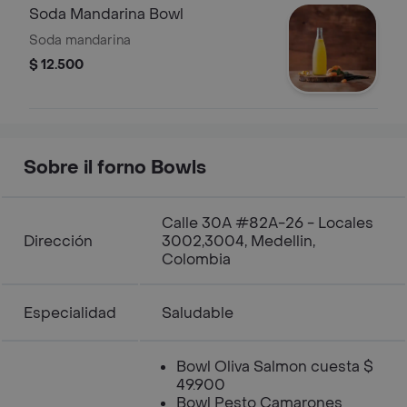
Soda Mandarina Bowl
Soda mandarina
$ 12.500
Sobre il forno Bowls
Calle 30A #82A-26 - Locales
Dirección
3002,3004, Medellin,
Colombia
Especialidad
Saludable
Bowl Oliva Salmon cuesta $
49.900
Bowl Pesto Camarones