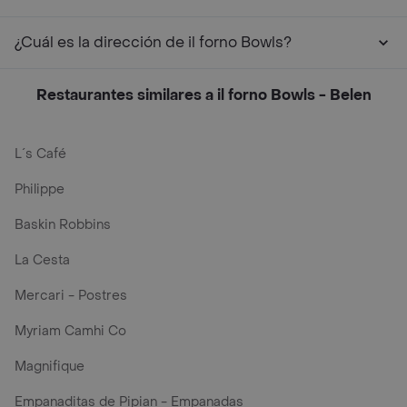
¿Cuál es la dirección de il forno Bowls?
Restaurantes similares a il forno Bowls - Belen
L´s Café
Philippe
Baskin Robbins
La Cesta
Mercari - Postres
Myriam Camhi Co
Magnifique
Empanaditas de Pipian - Empanadas