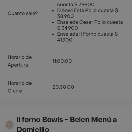
cuesta $ 39.900
D.bowl Feta Pollo cuesta $
Cuanto sale?
38.900
Ensalada Cesar Pollo cuesta
$ 34.900
Ensalada Il Forno cuesta $
41.900
Horario de
11:00:00
Apertura
Horario de
20:30:00
Cierre
il forno Bowls - Belen Menú a
Domicilio