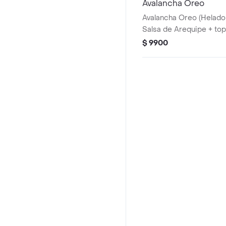
Avalancha Oreo
Avalancha Oreo (Helado 
Salsa de Arequipe + to
$ 9900