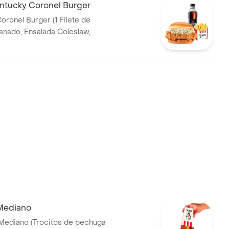
tucky Coronel Burger
oronel Burger (1 Filete de
T 400ml
Mediano
Mediano (Trocitos de pechuga