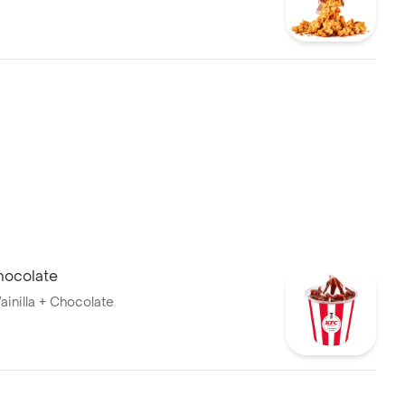
ocolate
ainilla + Chocolate