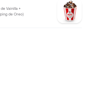
de Vainilla +
pping de Oreo)