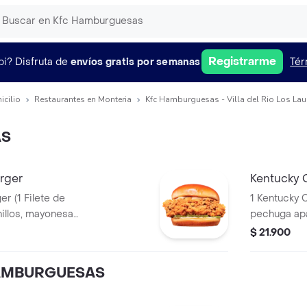
Registrarme
pi?
Disfruta de
envíos gratis por semanas
Tér
icilio
Restaurantes en Monteria
Kfc Hamburguesas - Villa del Rio Los Lau
AS
rger
Kentucky 
te de
1 Kentucky C
pechuga apanado, Ensalada Coleslaw,
BBQ y man
$ 21.900
AMBURGUESAS