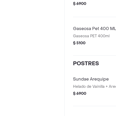
$ 6900
Gaseosa Pet 400 M
Gaseosa PET 400ml
$ 5100
POSTRES
Sundae Arequipe
Helado de Vainilla + Ar
$ 6900