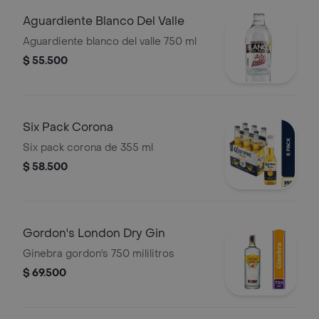
Aguardiente Blanco Del Valle
Aguardiente blanco del valle 750 ml
$ 55.500
Six Pack Corona
Six pack corona de 355 ml
$ 58.500
Gordon's London Dry Gin
Ginebra gordon's 750 mililitros
$ 69.500