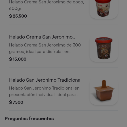
600gr
Helado Crema San Jeronimo de coco,
600gr.
$ 25.500
Helado Crema San Jeronimo
300gr
Helado Crema San Jeronimo de 300
gramos, ideal para disfrutar en
cualquier momento.
$ 15.000
Helado San Jeronimo Tradicional
Helado San Jeronimo Tradicional en
presentación individual. Ideal para
disfrutar en cualquier momento.
$ 7500
Preguntas frecuentes