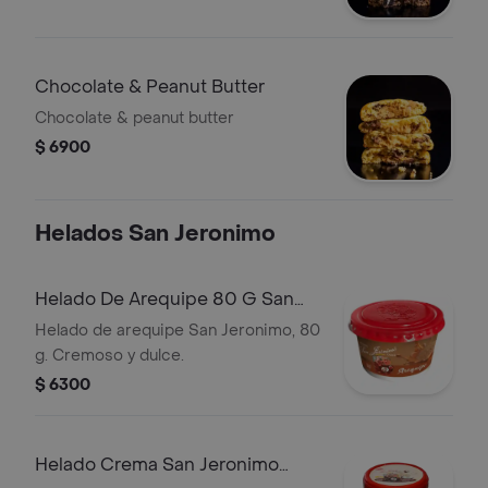
Chocolate & Peanut Butter
Chocolate & peanut butter
$ 6900
Helados San Jeronimo
Helado De Arequipe 80 G San
Jeronimo
Helado de arequipe San Jeronimo, 80
g. Cremoso y dulce.
$ 6300
Helado Crema San Jeronimo