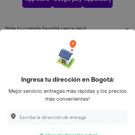
Pide tu comida favorita cerca de ti
Categorías
Únete a Rappi
Ingresa tu dirección en Bogotá:
Sobre Rappi
Mejor servicio, entregas más rápidas y los precios
más convenientes!
Facebook
Twitter
Instagram
©
2026
Rappi Inc. All rights reserved.