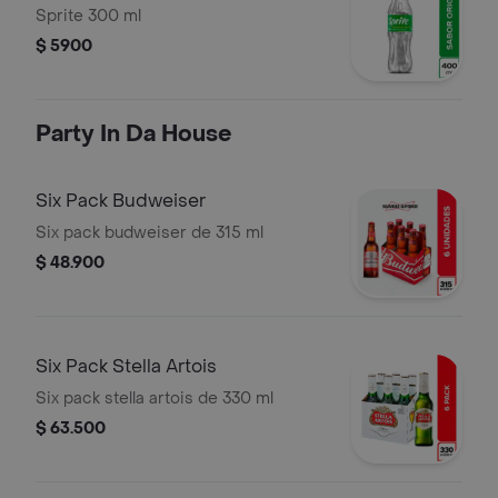
Sprite 300 ml
$ 5900
Party In Da House
Six Pack Budweiser
Six pack budweiser de 315 ml
$ 48.900
Six Pack Stella Artois
Six pack stella artois de 330 ml
$ 63.500