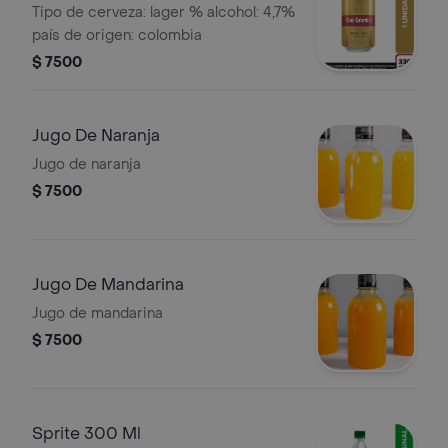
Lata 330ml
Tipo de cerveza: lager % alcohol: 4,7%
país de origen: colombia
$ 7500
Jugo De Naranja
Jugo de naranja
$ 7500
Jugo De Mandarina
Jugo de mandarina
$ 7500
Sprite 300 Ml