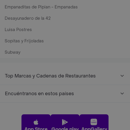
Empanaditas de Pipian - Empanadas
Desayunadero de la 42
Luisa Postres
Sopitas y Frijoladas
Subway
Top Marcas y Cadenas de Restaurantes
Encuéntranos en estos países
App Store
Google play
AppGallery