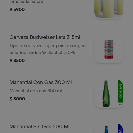
Limonada natural
$ 5900
Cerveza Budweiser Lata 315ml
Tipo de cerveza: lager país de origen:
estados unidos % alcohol: 5,0%
$ 8500
Manantial Con Gas 300 Ml
Manantial con gas 300 ml
$ 5000
Manantial Sin Gas 500 Ml