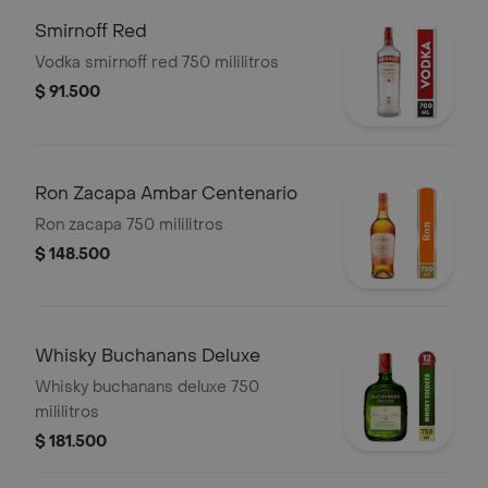
Smirnoff Red
Vodka smirnoff red 750 mililitros
$ 91.500
Ron Zacapa Ambar Centenario
Ron zacapa 750 mililitros
$ 148.500
Whisky Buchanans Deluxe
Whisky buchanans deluxe 750
mililitros
$ 181.500