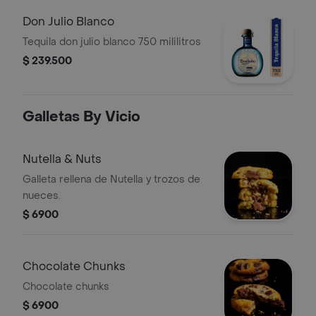
Don Julio Blanco
Tequila don julio blanco 750 mililitros
$ 239.500
Galletas By Vicio
Nutella & Nuts
Galleta rellena de Nutella y trozos de
nueces.
$ 6900
Chocolate Chunks
Chocolate chunks
$ 6900