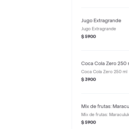
Jugo Extragrande
Jugo Extragrande
$ 5900
Coca Cola Zero 250 
Coca Cola Zero 250 ml
$ 3900
Mix de frutas: Marac
Mix de frutas: Maraculu
$ 5900