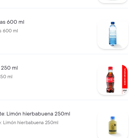
gas 600 ml
s 600 ml
 250 ml
250 ml
te: Limón hierbabuena 250ml
e: Limón hierbabuena 250ml