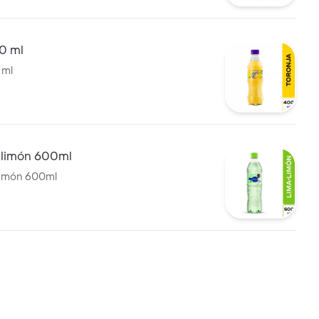
0 ml
 ml
a limón 600ml
limón 600ml