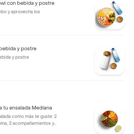
wl con bebida y postre
bo y aprovecha los
bebida y postre
bida y postre
a tu ensalada Mediana
alada como más te guste: 2
eína, 2 acompañamientos y