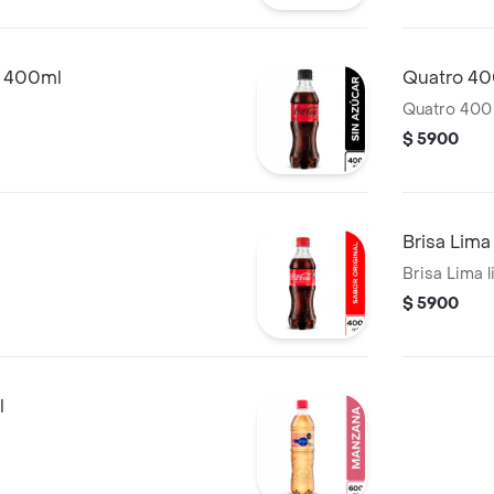
r 400ml
Quatro 40
Quatro 400
$ 5900
Brisa Lim
Brisa Lima 
$ 5900
l