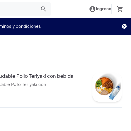
Ingreso
minos y condiciones
dable Pollo Teriyaki con bebida
able Pollo Teriyaki con