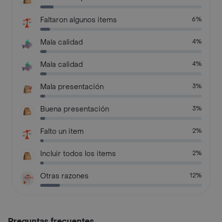
Faltaron algunos items
6%
Mala calidad
4%
Mala calidad
4%
Mala presentación
3%
Buena presentación
3%
Falto un item
2%
Incluir todos los items
2%
Otras razones
12%
Preguntas frecuentes