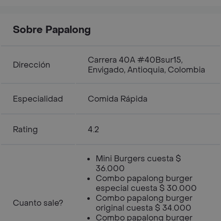
Sobre Papalong
Carrera 40A #40Bsur15,
Dirección
Envigado, Antioquia, Colombia
Especialidad
Comida Rápida
Rating
4.2
Mini Burgers cuesta $
36.000
Combo papalong burger
especial cuesta $ 30.000
Combo papalong burger
Cuanto sale?
original cuesta $ 34.000
Combo papalong burger