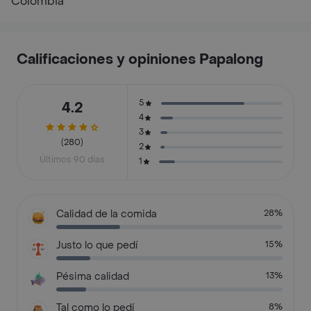
Colombia
Calificaciones y opiniones Papalong
5
4.2
4
3
(280)
2
Últimos 90 días
1
Calidad de la comida
28%
Justo lo que pedí
15%
Pésima calidad
13%
Tal como lo pedí
8%