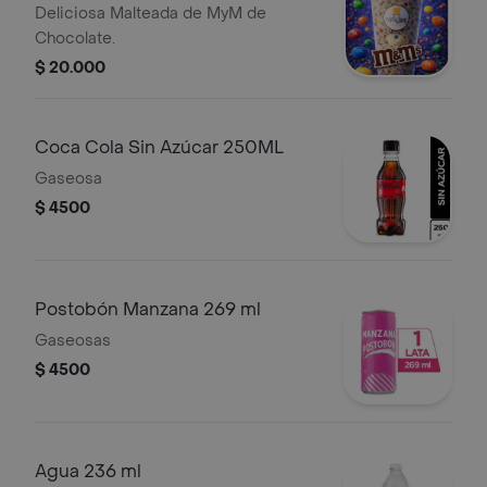
Deliciosa Malteada de MyM de
Chocolate.
$ 20.000
Coca Cola Sin Azúcar 250ML
Gaseosa
$ 4500
Postobón Manzana 269 ml
Gaseosas
$ 4500
Agua 236 ml