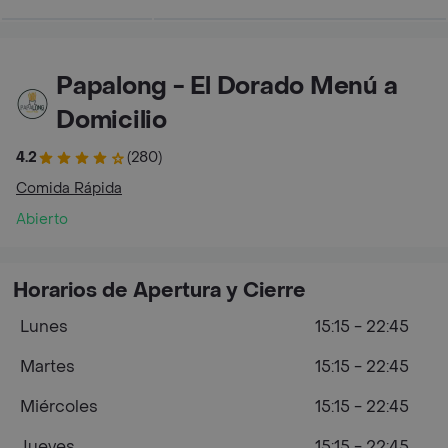
Papalong - El Dorado Menú a
Domicilio
4.2
(280)
Comida Rápida
Abierto
Horarios de Apertura y Cierre
Lunes
15:15 - 22:45
Martes
15:15 - 22:45
Miércoles
15:15 - 22:45
Jueves
15:15 - 22:45