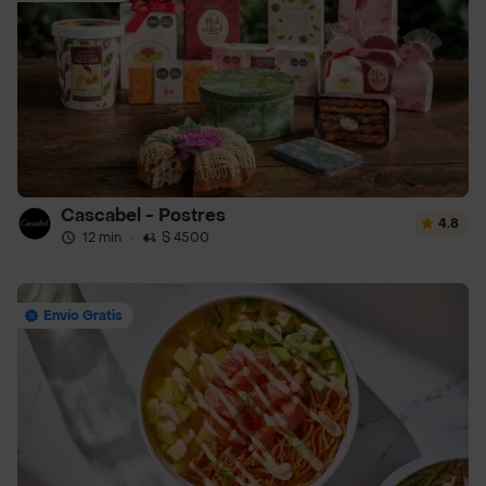
Cascabel - Postres
4.8
12 min
·
$ 4500
Envío Gratis