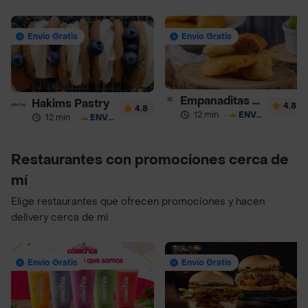
Envío Gratis
Envío Gratis
Empanaditas de Pipian - Empanadas
Hakims Pastry
4.8
4.8
12 min
·
ENVÍO GRATIS
12 min
·
ENVÍO GRATIS
Restaurantes con promociones cerca de
mí
Elige restaurantes que ofrecen promociones y hacen
delivery cerca de mí
Envío Gratis
Envío Gratis