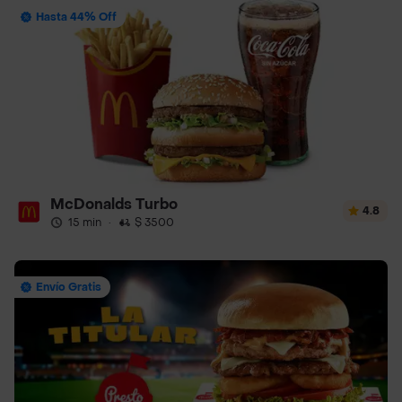
Hasta 44% Off
McDonalds Turbo
4.8
15 min
·
$ 3500
Envío Gratis