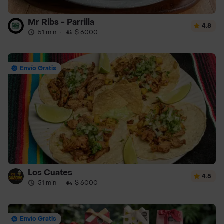
Mr Ribs - Parrilla
4.8
51 min
·
$ 6000
Envío Gratis
Los Cuates
4.5
51 min
·
$ 6000
Envío Gratis