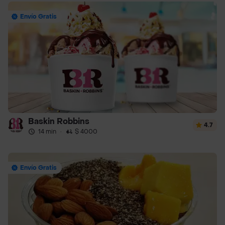
Envío Gratis
Baskin Robbins
4.7
14 min
·
$ 4000
Envío Gratis