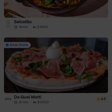
Selvatiko
14 min
·
$ 4500
Envío Gratis
Da Quei Matti
4.5
61 min
·
$ 5500