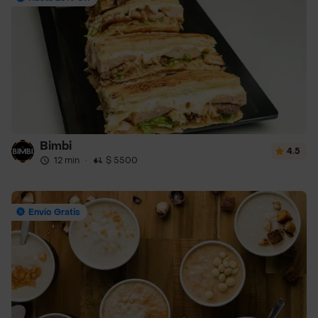
Bimbi
4.5
12 min
·
$ 5500
Envío Gratis