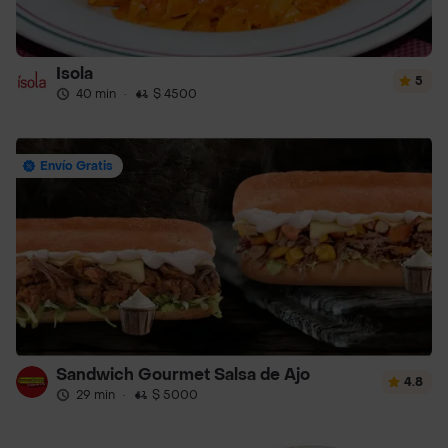
Isola
5
40 min
·
$ 4500
Envío Gratis
Sandwich Gourmet Salsa de Ajo
4.8
29 min
·
$ 5000