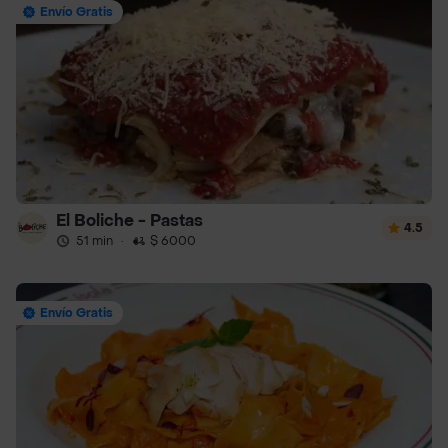
Envío Gratis
El Boliche - Pastas
4.5
51 min
·
$ 6000
Envío Gratis