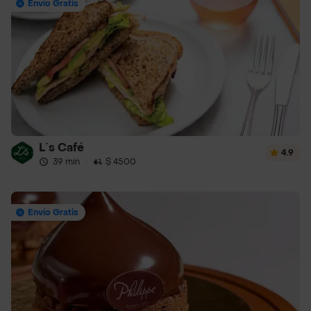
Envío Gratis
L´s Café
4.9
39 min
·
$ 4500
Envío Gratis