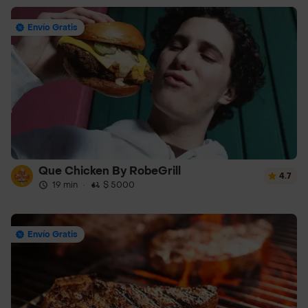
Envío Gratis
Que Chicken By RobeGrill
4.7
19 min
·
$ 5000
Envío Gratis