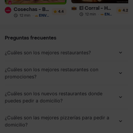
El Corral - Hamburguesa
Cosechas - Batidos
4.2
4.4
12 min
·
ENVÍO GRATIS
12 min
·
ENVÍO GRATIS
Preguntas frecuentes
¿Cuáles son los mejores restaurantes?
¿Cuáles son los mejores restaurantes con
promociones?
¿Cuáles son los nuevos restaurantes donde
puedes pedir a domicilio?
¿Cuáles son las mejores pizzerías para pedir a
domicilio?