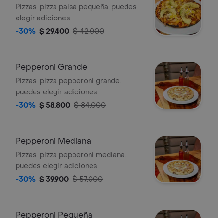
Pizzas. pizza paisa pequeña. puedes
elegir adiciones.
-30%
$ 29.400
$ 42.000
Pepperoni Grande
Pizzas. pizza pepperoni grande.
puedes elegir adiciones.
-30%
$ 58.800
$ 84.000
Pepperoni Mediana
Pizzas. pizza pepperoni mediana.
puedes elegir adiciones.
-30%
$ 39.900
$ 57.000
Pepperoni Pequeña