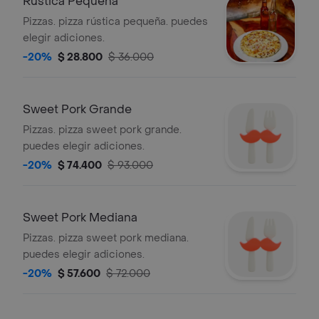
Rústica Pequeña
Pizzas. pizza rústica pequeña. puedes
elegir adiciones.
-20%
$ 28.800
$ 36.000
Sweet Pork Grande
Pizzas. pizza sweet pork grande.
puedes elegir adiciones.
-20%
$ 74.400
$ 93.000
Sweet Pork Mediana
Pizzas. pizza sweet pork mediana.
puedes elegir adiciones.
-20%
$ 57.600
$ 72.000