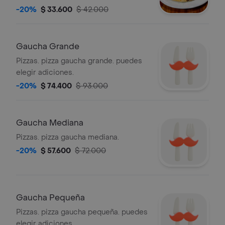
-20%
$ 33.600
$ 42.000
Gaucha Grande
Pizzas. pizza gaucha grande. puedes
elegir adiciones.
-20%
$ 74.400
$ 93.000
Gaucha Mediana
Pizzas. pizza gaucha mediana.
-20%
$ 57.600
$ 72.000
Gaucha Pequeña
Pizzas. pizza gaucha pequeña. puedes
elegir adiciones.