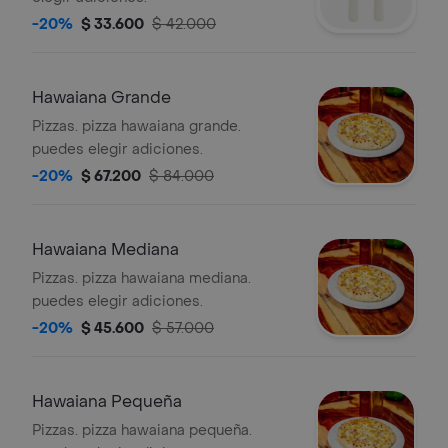
-20%
$ 33.600
$ 42.000
Hawaiana Grande
Pizzas. pizza hawaiana grande.
puedes elegir adiciones.
-20%
$ 67.200
$ 84.000
Hawaiana Mediana
Pizzas. pizza hawaiana mediana.
puedes elegir adiciones.
-20%
$ 45.600
$ 57.000
Hawaiana Pequeña
Pizzas. pizza hawaiana pequeña.