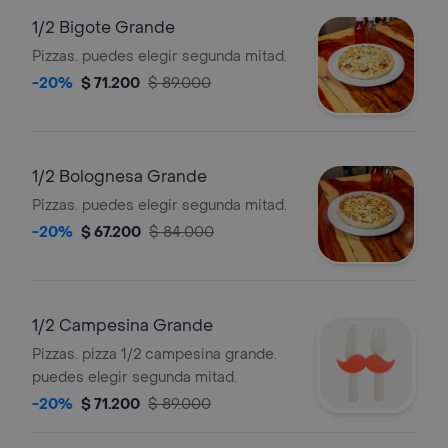
1/2 Bigote Grande
Pizzas. puedes elegir segunda mitad.
-20%
$ 71.200
$ 89.000
1/2 Bolognesa Grande
Pizzas. puedes elegir segunda mitad.
-20%
$ 67.200
$ 84.000
1/2 Campesina Grande
Pizzas. pizza 1/2 campesina grande.
puedes elegir segunda mitad.
-20%
$ 71.200
$ 89.000