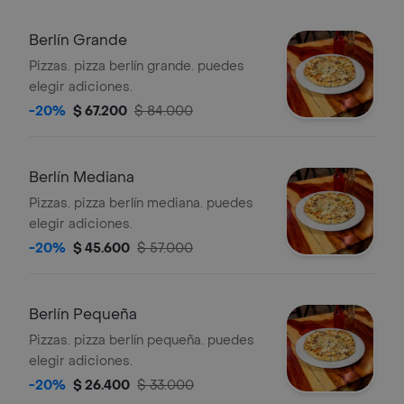
Berlín Grande
Pizzas. pizza berlín grande. puedes
elegir adiciones.
-20%
$ 67.200
$ 84.000
Berlín Mediana
Pizzas. pizza berlín mediana. puedes
elegir adiciones.
-20%
$ 45.600
$ 57.000
Berlín Pequeña
Pizzas. pizza berlín pequeña. puedes
elegir adiciones.
-20%
$ 26.400
$ 33.000