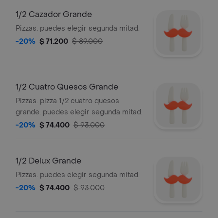
1/2 Cazador Grande
Pizzas. puedes elegir segunda mitad.
-20%
$ 71.200
$ 89.000
1/2 Cuatro Quesos Grande
Pizzas. pizza 1/2 cuatro quesos
grande. puedes elegir segunda mitad.
-20%
$ 74.400
$ 93.000
1/2 Delux Grande
Pizzas. puedes elegir segunda mitad.
-20%
$ 74.400
$ 93.000