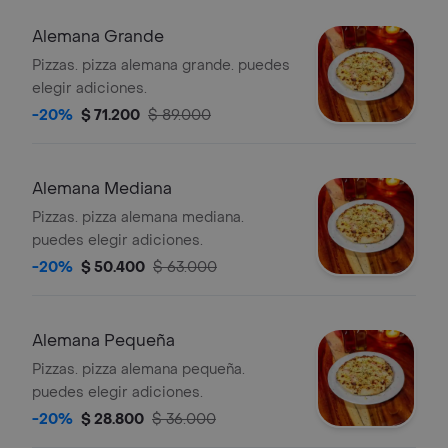
Alemana Grande
Pizzas. pizza alemana grande. puedes
elegir adiciones.
-20%
$ 71.200
$ 89.000
Alemana Mediana
Pizzas. pizza alemana mediana.
puedes elegir adiciones.
-20%
$ 50.400
$ 63.000
Alemana Pequeña
Pizzas. pizza alemana pequeña.
puedes elegir adiciones.
-20%
$ 28.800
$ 36.000