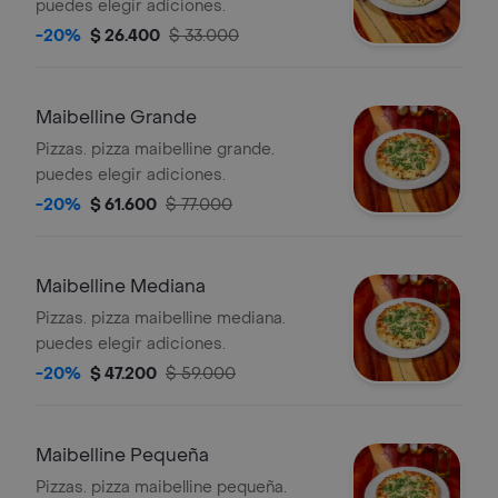
puedes elegir adiciones.
-20%
$ 26.400
$ 33.000
Maibelline Grande
Pizzas. pizza maibelline grande.
puedes elegir adiciones.
-20%
$ 61.600
$ 77.000
Maibelline Mediana
Pizzas. pizza maibelline mediana.
puedes elegir adiciones.
-20%
$ 47.200
$ 59.000
Maibelline Pequeña
Pizzas. pizza maibelline pequeña.