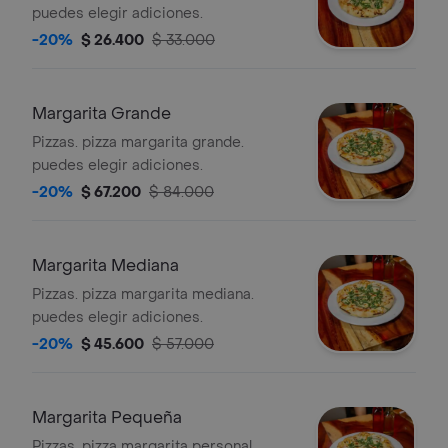
puedes elegir adiciones.
-20%
$ 26.400
$ 33.000
Margarita Grande
Pizzas. pizza margarita grande.
puedes elegir adiciones.
-20%
$ 67.200
$ 84.000
Margarita Mediana
Pizzas. pizza margarita mediana.
puedes elegir adiciones.
-20%
$ 45.600
$ 57.000
Margarita Pequeña
Pizzas. pizza margarita personal.