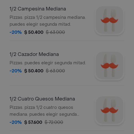
1/2 Campesina Mediana
Pizzas. pizza 1/2 campesina mediana.
puedes elegir segunda mitad.
-20%
$ 50.400
$ 63.000
1/2 Cazador Mediana
Pizzas. puedes elegir segunda mitad.
-20%
$ 50.400
$ 63.000
1/2 Cuatro Quesos Mediana
Pizzas. pizza 1/2 cuatro quesos
mediana. puedes elegir segunda
mitad.
-20%
$ 57.600
$ 72.000