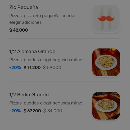
Zio Pequeña
Pizzas. pizza zio pequeña. puedes
elegir adiciones.
$ 42.000
1/2 Alemana Grande
Pizzas. puedes elegir segunda mitad.
-20%
$ 71.200
$ 89.000
1/2 Berlín Grande
Pizzas. puedes elegir segunda mitad.
-20%
$ 67.200
$ 84.000