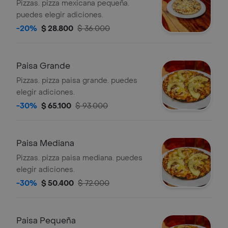
Pizzas. pizza mexicana pequeña.
puedes elegir adiciones.
-20%
$ 28.800
$ 36.000
Paisa Grande
Pizzas. pizza paisa grande. puedes
elegir adiciones.
-30%
$ 65.100
$ 93.000
Paisa Mediana
Pizzas. pizza paisa mediana. puedes
elegir adiciones.
-30%
$ 50.400
$ 72.000
Paisa Pequeña