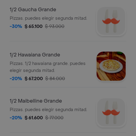
1/2 Gaucha Grande
Pizzas. puedes elegir segunda mitad.
-30%
$ 65.100
$ 93.000
1/2 Hawaiana Grande
Pizzas. 1/2 hawaiana grande. puedes
elegir segunda mitad.
-20%
$ 67.200
$ 84.000
1/2 Maibelline Grande
Pizzas. puedes elegir segunda mitad.
-20%
$ 61.600
$ 77.000