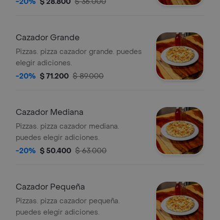
-20%
$ 28.800
$ 36.000
Cazador Grande
Pizzas. pizza cazador grande. puedes
elegir adiciones.
-20%
$ 71.200
$ 89.000
Cazador Mediana
Pizzas. pizza cazador mediana.
puedes elegir adiciones.
-20%
$ 50.400
$ 63.000
Cazador Pequeña
Pizzas. pizza cazador pequeña.
puedes elegir adiciones.