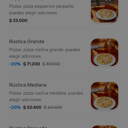
Pizzas. pizza pepperoni pequeño.
puedes elegir adiciones.
$ 33.000
Rústica Grande
Pizzas. pizza rústica grande. puedes
elegir adiciones.
-20%
$ 71.200
$ 89.000
Rústica Mediana
Pizzas. pizza rústica mediana. puedes
elegir adiciones.
-20%
$ 50.400
$ 63.000