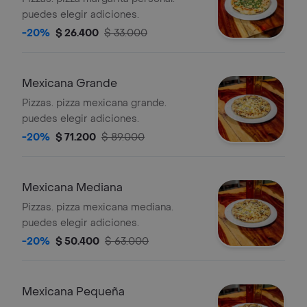
puedes elegir adiciones.
-20%
$ 26.400
$ 33.000
Mexicana Grande
Pizzas. pizza mexicana grande.
puedes elegir adiciones.
-20%
$ 71.200
$ 89.000
Mexicana Mediana
Pizzas. pizza mexicana mediana.
puedes elegir adiciones.
-20%
$ 50.400
$ 63.000
Mexicana Pequeña