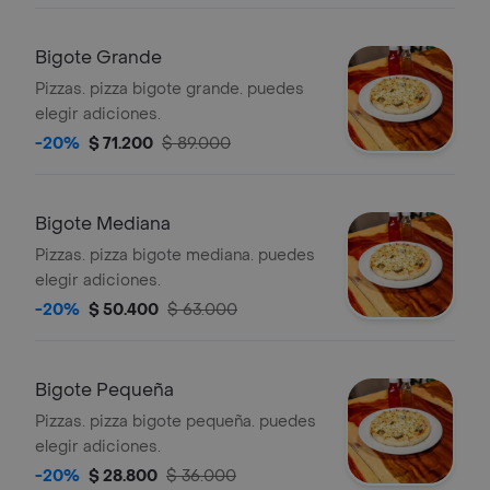
Bigote Grande
Pizzas. pizza bigote grande. puedes
elegir adiciones.
-20%
$ 71.200
$ 89.000
Bigote Mediana
Pizzas. pizza bigote mediana. puedes
elegir adiciones.
-20%
$ 50.400
$ 63.000
Bigote Pequeña
Pizzas. pizza bigote pequeña. puedes
elegir adiciones.
-20%
$ 28.800
$ 36.000