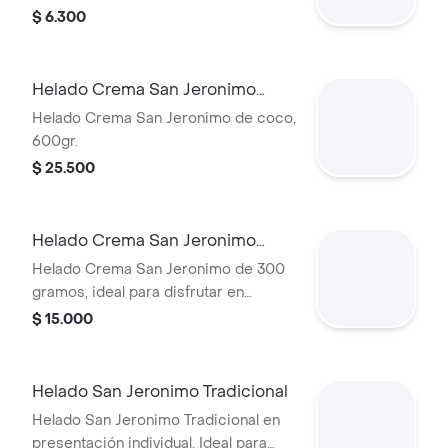
$ 6.300
Helado Crema San Jeronimo
600gr
Helado Crema San Jeronimo de coco,
600gr.
$ 25.500
Helado Crema San Jeronimo
300gr
Helado Crema San Jeronimo de 300
gramos, ideal para disfrutar en
cualquier momento.
$ 15.000
Helado San Jeronimo Tradicional
Helado San Jeronimo Tradicional en
presentación individual. Ideal para