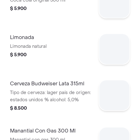
Coca cola original 300 ml
$ 5.900
Limonada
Limonada natural
$ 5.900
Cerveza Budweiser Lata 315ml
Tipo de cerveza: lager país de origen:
estados unidos % alcohol: 5,0%
$ 8.500
Manantial Con Gas 300 Ml
Manantial con gas 300 ml