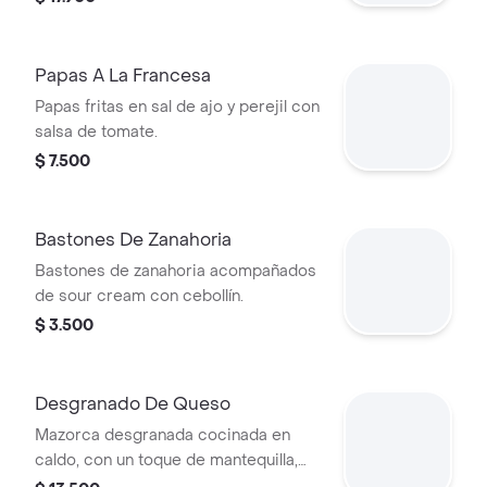
Papas A La Francesa
Papas fritas en sal de ajo y perejil con
salsa de tomate.
$ 7.500
Bastones De Zanahoria
Bastones de zanahoria acompañados
de sour cream con cebollín.
$ 3.500
Desgranado De Queso
Mazorca desgranada cocinada en
caldo, con un toque de mantequilla,
mayonesa y queso fresco.