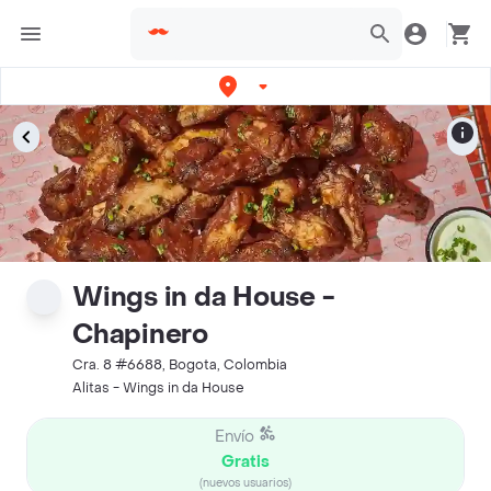
Wings in da House -
Chapinero
Cra. 8 #6688, Bogota, Colombia
Alitas - Wings in da House
Envío
Gratis
(nuevos usuarios)