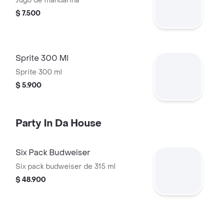
Jugo de mandarina
$ 7.500
Sprite 300 Ml
Sprite 300 ml
$ 5.900
Party In Da House
Six Pack Budweiser
Six pack budweiser de 315 ml
$ 48.900