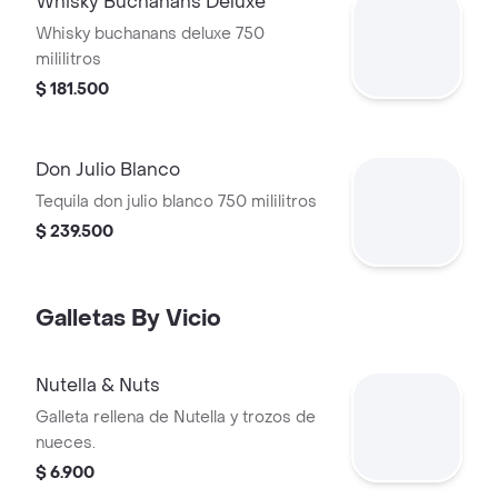
Whisky Buchanans Deluxe
Whisky buchanans deluxe 750
mililitros
$ 181.500
Don Julio Blanco
Tequila don julio blanco 750 mililitros
$ 239.500
Galletas By Vicio
Nutella & Nuts
Galleta rellena de Nutella y trozos de
nueces.
$ 6.900