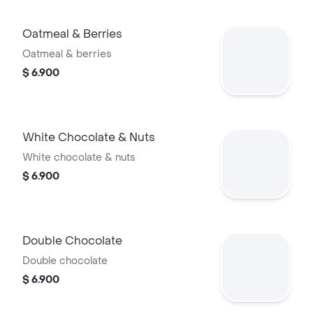
Oatmeal & Berries
Oatmeal & berries
$ 6.900
White Chocolate & Nuts
White chocolate & nuts
$ 6.900
Double Chocolate
Double chocolate
$ 6.900