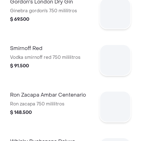
Gordon's London Dry Gin
Ginebra gordon's 750 mililitros
$ 69.500
Smirnoff Red
Vodka smirnoff red 750 mililitros
$ 91.500
Ron Zacapa Ambar Centenario
Ron zacapa 750 mililitros
$ 148.500