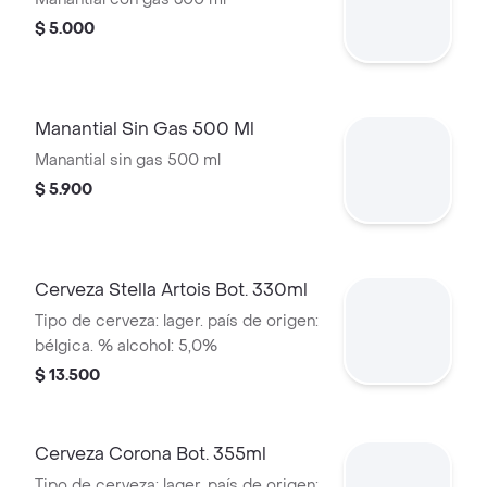
$ 5.000
Manantial Sin Gas 500 Ml
Manantial sin gas 500 ml
$ 5.900
Cerveza Stella Artois Bot. 330ml
Tipo de cerveza: lager. país de origen:
bélgica. % alcohol: 5,0%
$ 13.500
Cerveza Corona Bot. 355ml
Tipo de cerveza: lager. país de origen: