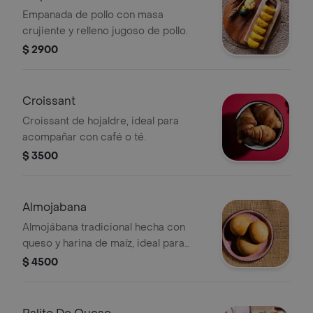
Empanada de pollo con masa
crujiente y relleno jugoso de pollo.
$ 2900
Croissant
Croissant de hojaldre, ideal para
acompañar con café o té.
$ 3500
Almojabana
Almojábana tradicional hecha con
queso y harina de maíz, ideal para
disfrutar en cualquier momento.
$ 4500