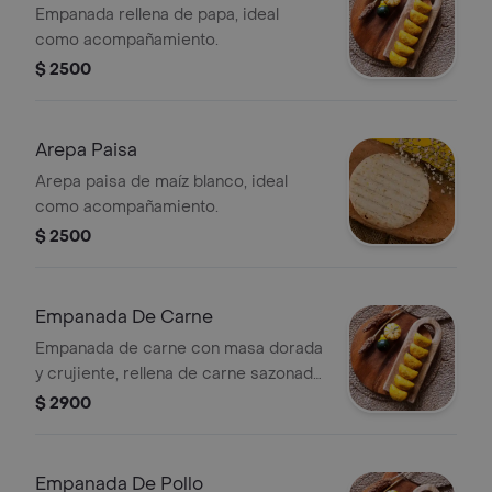
Empanada rellena de papa, ideal
como acompañamiento.
$ 2500
Arepa Paisa
Arepa paisa de maíz blanco, ideal
como acompañamiento.
$ 2500
Empanada De Carne
Empanada de carne con masa dorada
y crujiente, rellena de carne sazonada.
Ideal como entrada o snack.
$ 2900
Empanada De Pollo