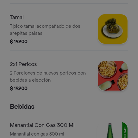
Tamal
Típico tamal acompañado de dos
arepitas paisas
$ 19.900
2x1 Pericos
2 Porciones de huevos pericos con
bebidas a elección.
$ 19.900
Bebidas
Manantial Con Gas 300 Ml
Manantial con gas 300 ml