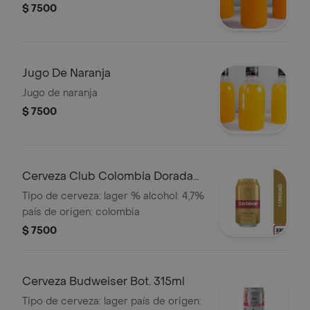
$ 7500
Jugo De Naranja
Jugo de naranja
$ 7500
Cerveza Club Colombia Dorada
Bot. 330ml
Tipo de cerveza: lager % alcohol: 4,7%
país de origen: colombia
$ 7500
Cerveza Budweiser Bot. 315ml
Tipo de cerveza: lager país de origen: