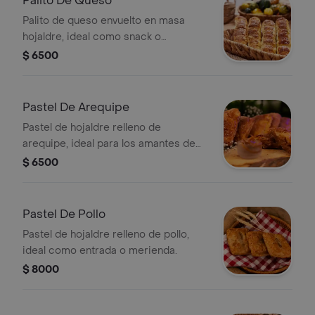
Palito De Queso
Palito de queso envuelto en masa
hojaldre, ideal como snack o
acompañamiento.
$ 6500
Pastel De Arequipe
Pastel de hojaldre relleno de
arequipe, ideal para los amantes de
los postres dulces.
$ 6500
Pastel De Pollo
Pastel de hojaldre relleno de pollo,
ideal como entrada o merienda.
$ 8000