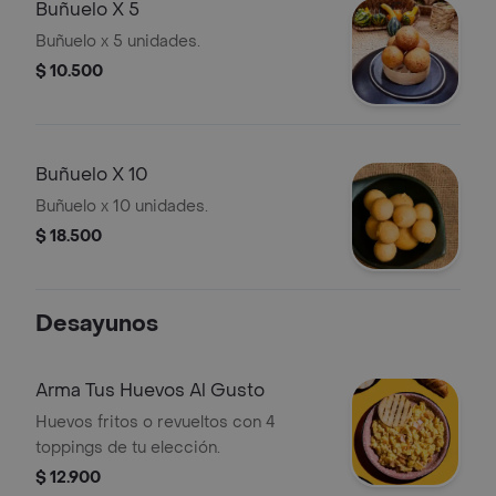
Buñuelo X 5
Buñuelo x 5 unidades.
$ 10.500
Buñuelo X 10
Buñuelo x 10 unidades.
$ 18.500
Desayunos
Arma Tus Huevos Al Gusto
Huevos fritos o revueltos con 4
toppings de tu elección.
$ 12.900