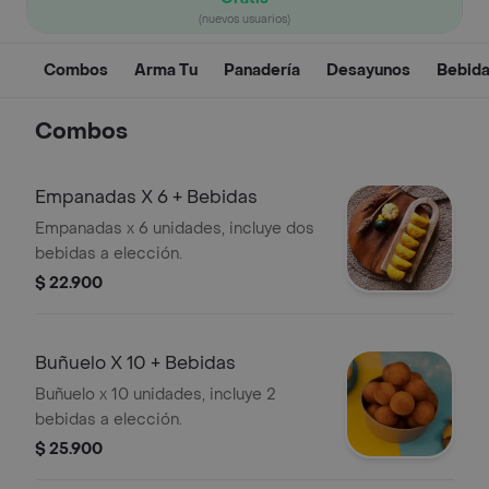
(nuevos usuarios)
Combos
Arma Tu
Panadería
Desayunos
Bebid
Combos
Empanadas X 6 + Bebidas
Empanadas x 6 unidades, incluye dos
bebidas a elección.
$ 22.900
Buñuelo X 10 + Bebidas
Buñuelo x 10 unidades, incluye 2
bebidas a elección.
$ 25.900