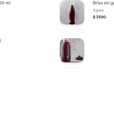
50 ml
Brisa sin 
Aguas
$ 3500
l