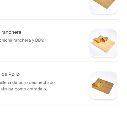
 ranchera
lchicha ranchera y BBQ
de Pollo
llena de pollo desmechado,
disfrutar como entrada o