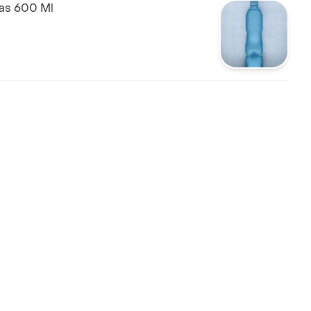
gas 600 Ml