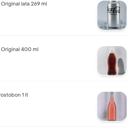
Original lata 269 ml
 Original 400 ml
ostobon 1 lt