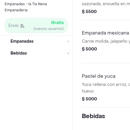
sazonada, envuelta en 
Empanadas - la Tía Nena
Empanaderia
$ 5500
Gratis
Envío
(nuevos usuarios)
Empanada mexicana
Empanadas
Carne molida, jalapeño y
$ 5000
Bebidas
Pastel de yuca
Yuca rellena con arroz, c
huevo
$ 5000
Bebidas