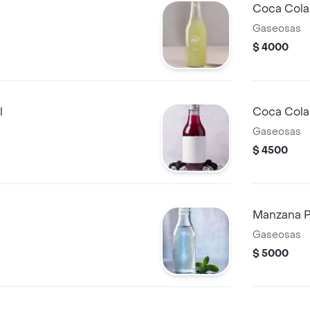
Coca Cola 
Gaseosas
$ 4000
l
Coca Cola
Gaseosas
$ 4500
Manzana P
Gaseosas
$ 5000