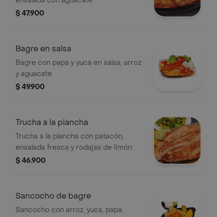
ensalada con aguacate.
$ 47.900
Bagre en salsa
Bagre con papa y yuca en salsa, arroz
y aguacate.
$ 49.900
Trucha a la plancha
Trucha a la plancha con patacón,
ensalada fresca y rodajas de limón.
$ 46.900
Sancocho de bagre
Sancocho con arroz, yuca, papa,