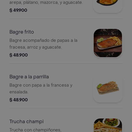
arepa, plátano, mazorca, y aguacate.
$ 49.900
Bagre frito
Bagre acompañado de papas a la
fracesa, arroz y aguacate.
$ 48.900
Bagre a la parrilla
Bagre con papa a la francesa y
ensalada.
$ 48.900
Trucha champi
Trucha con champiñones,