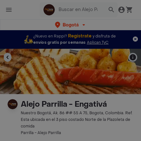
Bogotá
Regístrate
¿Nuevo en Rappi?
y disfruta de
envíos gratis por semanas
Aplican TyC
Alejo Parrilla - Engativá
Nuestro Bogotá, Ak. 86 ## 55 A 75, Bogota, Colombia. Ref.
Esta ubicada en el 3 piso costado Norte de la Plazoleta de
comida
Parrilla - Alejo Parrilla