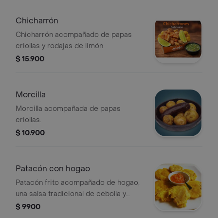
Chicharrón
Chicharrón acompañado de papas
criollas y rodajas de limón.
$ 15.900
Morcilla
Morcilla acompañada de papas
criollas.
$ 10.900
Patacón con hogao
Patacón frito acompañado de hogao,
una salsa tradicional de cebolla y
tomate.
$ 9900