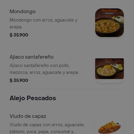
Mondongo
Mondongo con arroz, aguacate y
arepa.
$ 35.900
Ajiaco santafereño
Ajiaco santafereño con pollo,
mazorca, arroz, aguacate y arepa.
$ 35.900
Alejo Pescados
Viudo de capaz
Viudo de capaz con arroz, aguacate,
plátano, yuca, papa, consomé y