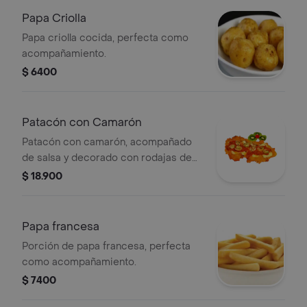
Papa Criolla
Papa criolla cocida, perfecta como
acompañamiento.
$ 6400
Patacón con Camarón
Patacón con camarón, acompañado
de salsa y decorado con rodajas de
kiwi y cereza.
$ 18.900
Papa francesa
Porción de papa francesa, perfecta
como acompañamiento.
$ 7400