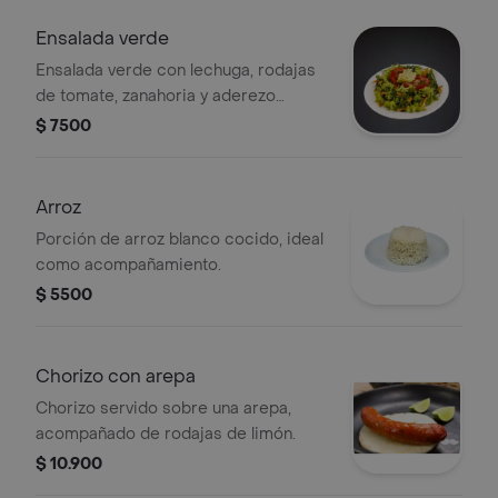
Ensalada verde
Ensalada verde con lechuga, rodajas
de tomate, zanahoria y aderezo
cremoso.
$ 7500
Arroz
Porción de arroz blanco cocido, ideal
como acompañamiento.
$ 5500
Chorizo con arepa
Chorizo servido sobre una arepa,
acompañado de rodajas de limón.
$ 10.900