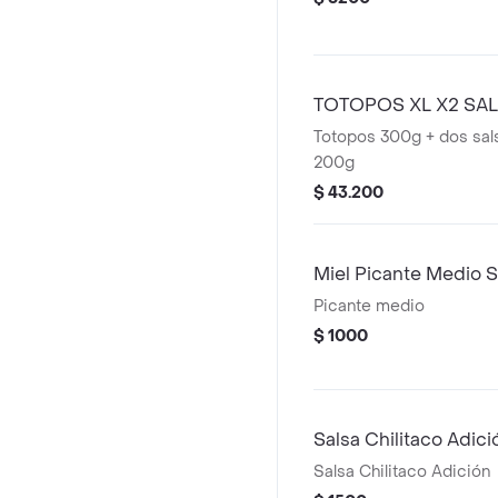
TOTOPOS XL X2 SA
Totopos 300g + dos sal
200g
$ 43.200
Miel Picante Medio 
Picante medio
$ 1000
Salsa Chilitaco Adici
Salsa Chilitaco Adición