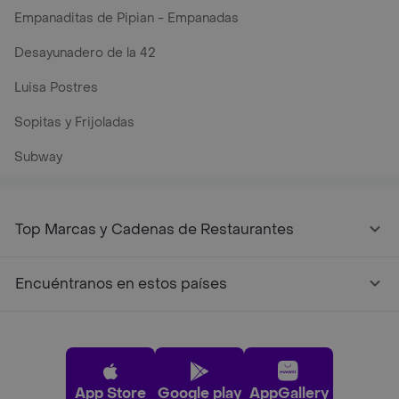
Empanaditas de Pipian - Empanadas
Desayunadero de la 42
Luisa Postres
Sopitas y Frijoladas
Subway
Top Marcas y Cadenas de Restaurantes
Encuéntranos en estos países
App Store
Google play
AppGallery