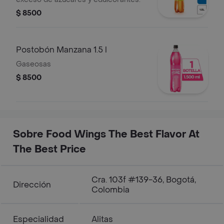
$ 8500
Postobón Manzana 1.5 l
Gaseosas
$ 8500
Sobre Food Wings The Best Flavor At
The Best Price
Cra. 103f #139-36, Bogotá,
Dirección
Colombia
Especialidad
Alitas