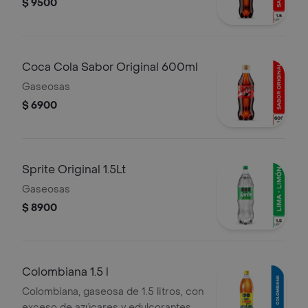
$ 9500
Coca Cola Sabor Original 600ml
Gaseosas
$ 6900
Sprite Original 1.5Lt
Gaseosas
$ 8900
Colombiana 1.5 l
Colombiana, gaseosa de 1.5 litros, con
exceso de azúcares y edulcorantes.