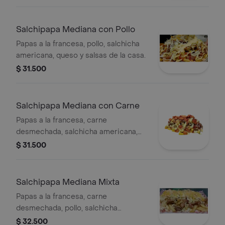
Salchipapa Mediana con Pollo
Papas a la francesa, pollo, salchicha
americana, queso y salsas de la casa.
$ 31.500
Salchipapa Mediana con Carne
Papas a la francesa, carne
desmechada, salchicha americana,
queso y salsas de la casa.
$ 31.500
Salchipapa Mediana Mixta
Papas a la francesa, carne
desmechada, pollo, salchicha
americana, queso y salsas de la casa.
$ 32.500