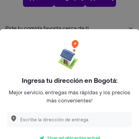
Pide tu comida favorita cerca de ti
Categorías
Únete a Rappi
Ingresa tu dirección en Bogotá:
Sobre Rappi
Mejor servicio, entregas más rápidas y los precios
más convenientes!
Facebook
Twitter
Instagram
©
2026
Rappi Inc. All rights reserved.
Usar mi ubicación actual