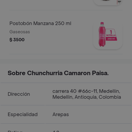
Postobón Manzana 250 ml
Gaseosas
$ 3500
Sobre Chunchurria Camaron Paisa.
carrera 40 #66c-11, Medellín,
Dirección
Medellin, Antioquia, Colombia
Especialidad
Arepas