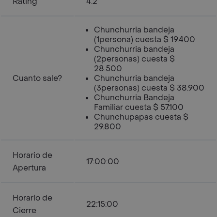
Rating
4.2
Chunchurria bandeja
(1persona) cuesta $ 19.400
Chunchurria bandeja
(2personas) cuesta $
28.500
Cuanto sale?
Chunchurria bandeja
(3personas) cuesta $ 38.900
Chunchurria Bandeja
Familiar cuesta $ 57.100
Chunchupapas cuesta $
29.800
Horario de
17:00:00
Apertura
Horario de
22:15:00
Cierre