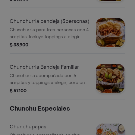
Chunchurria bandeja (3personas)
Chunchurria para tres personas con 4
arepitas. Incluye toppings a elegir.
$ 38.900
Chunchurria Bandeja Familiar
Chunchurria acompañado con 6
arepitas y toppings a elegir, porción
para 5 personas.
$ 57.100
Chunchu Especiales
Chunchupapas