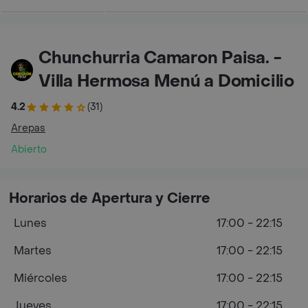
Chunchurria Camaron Paisa. -
Villa Hermosa Menú a Domicilio
4.2
(31)
Arepas
Abierto
Horarios de Apertura y Cierre
Lunes
17:00 - 22:15
Martes
17:00 - 22:15
Miércoles
17:00 - 22:15
Jueves
17:00 - 22:15