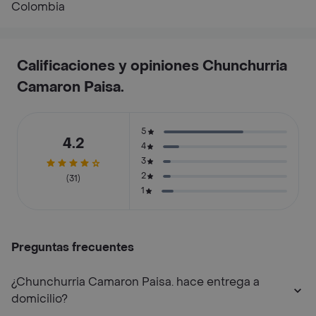
Colombia
Calificaciones y opiniones Chunchurria
Camaron Paisa.
5
4.2
4
3
2
(31)
1
Preguntas frecuentes
¿Chunchurria Camaron Paisa. hace entrega a
domicilio?