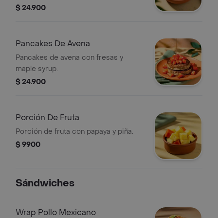
$ 24.900
Pancakes De Avena
Pancakes de avena con fresas y
maple syrup.
$ 24.900
Porción De Fruta
Porción de fruta con papaya y piña.
$ 9900
Sándwiches
Wrap Pollo Mexicano