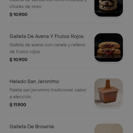
chunks de oreo.
$ 10.900
Galleta De Avena Y Frutos Rojos
Galleta de avena con canela y relleno
de frutos rojos.
$ 10.900
Helado San Jeronimo
Paleta san jeronimo tradicional, sabor
a elección.
$ 11.900
Galleta De Brownie