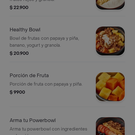
$ 22.900
Healthy Bowl
Bowl de frutas con papaya y piña,
banano, yogurt y granola.
$ 20.900
Porción de Fruta
Porción de fruta con papaya y piña.
$ 9900
Arma tu Powerbowl
Arma tu powerbowl con ingredientes