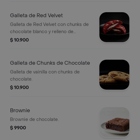
Galleta de Red Velvet
Galleta de Red Velvet con chunks de
chocolate blanco y relleno de
Cheesecake.
$ 10.900
Galleta de Chunks de Chocolate
Galleta de vainilla con chunks de
chocolate.
$ 10.900
Brownie
Brownie de chocolate.
$ 9900