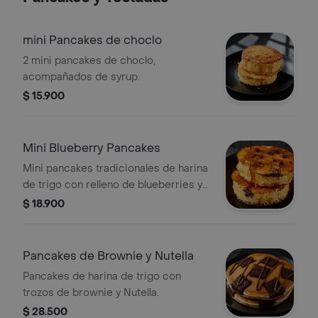
mini Pancakes de choclo
2 mini pancakes de choclo,
acompañados de syrup.
$ 15.900
Mini Blueberry Pancakes
Mini pancakes tradicionales de harina
de trigo con relleno de blueberries y
maple syrup.
$ 18.900
Pancakes de Brownie y Nutella
Pancakes de harina de trigo con
trozos de brownie y Nutella.
$ 28.500