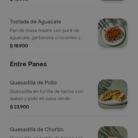
Tostada de Aguacate
Pan de masa madre con puré de
aguacate, garbanzos crocantes y
tomates cherry.
$ 18.900
Entre Panes
Quesadilla de Pollo
Quesadilla en tortilla de harina con
queso y pollo en salsa verde.
$ 23.900
Quesadilla de Chorizo