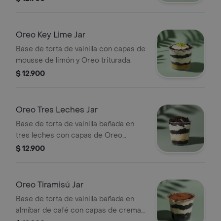
Oreo Key Lime Jar
Base de torta de vainilla con capas de
mousse de limón y Oreo triturada.
$ 12.900
Oreo Tres Leches Jar
Base de torta de vainilla bañada en
tres leches con capas de Oreo
triturada.
$ 12.900
Oreo Tiramisú Jar
Base de torta de vainilla bañada en
almíbar de café con capas de crema