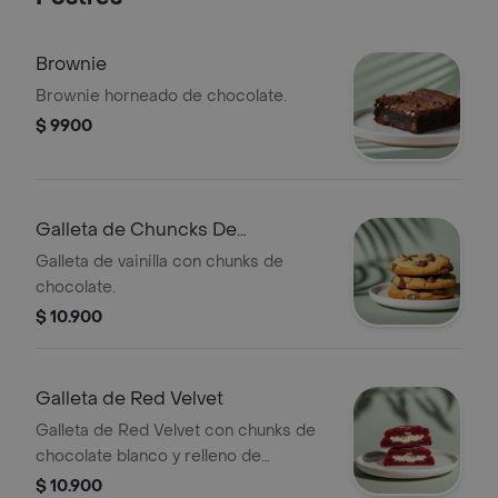
Brownie
Brownie horneado de chocolate.
$ 9900
Galleta de Chuncks De
Chocolate
Galleta de vainilla con chunks de
chocolate.
$ 10.900
Galleta de Red Velvet
Galleta de Red Velvet con chunks de
chocolate blanco y relleno de
Cheesecake.
$ 10.900