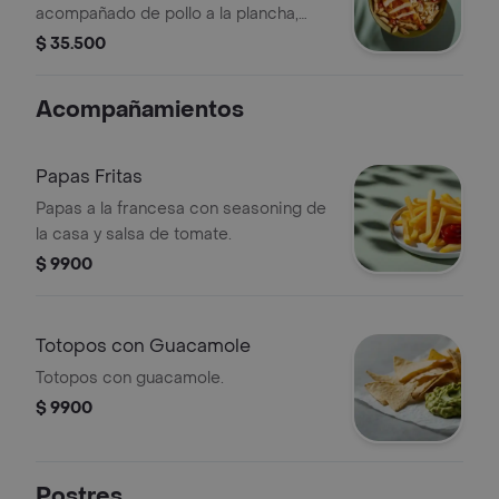
acompañado de pollo a la plancha,
pesto, tomate chonto y queso feta.
$ 35.500
Acompañamientos
Papas Fritas
Papas a la francesa con seasoning de
la casa y salsa de tomate.
$ 9900
Totopos con Guacamole
Totopos con guacamole.
$ 9900
Postres