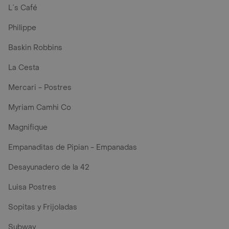
L´s Café
Philippe
Baskin Robbins
La Cesta
Mercari - Postres
Myriam Camhi Co
Magnifique
Empanaditas de Pipian - Empanadas
Desayunadero de la 42
Luisa Postres
Sopitas y Frijoladas
Subway