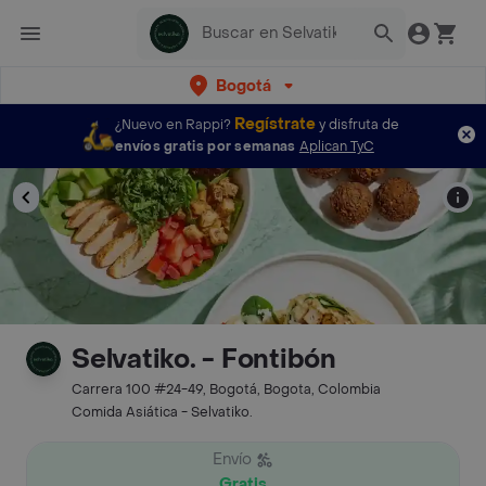
Bogotá
Regístrate
¿Nuevo en Rappi?
y disfruta de
envíos gratis por semanas
Aplican TyC
Selvatiko. - Fontibón
Carrera 100 #24-49, Bogotá, Bogota, Colombia
Comida Asiática - Selvatiko.
Envío
Gratis