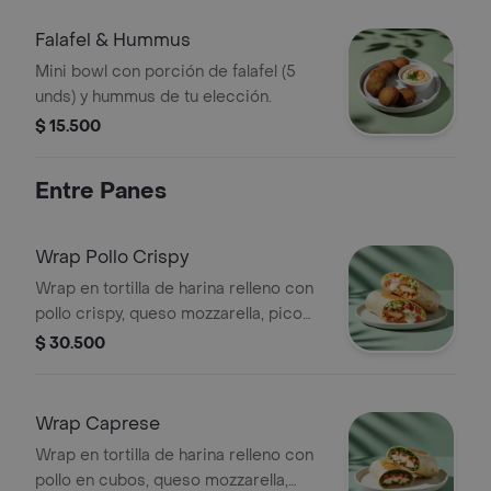
Falafel & Hummus
Mini bowl con porción de falafel (5
unds) y hummus de tu elección.
$ 15.500
Entre Panes
Wrap Pollo Crispy
Wrap en tortilla de harina relleno con
pollo crispy, queso mozzarella, pico
de gallo, lechuga y salsa ranch.
$ 30.500
Wrap Caprese
Wrap en tortilla de harina relleno con
pollo en cubos, queso mozzarella,