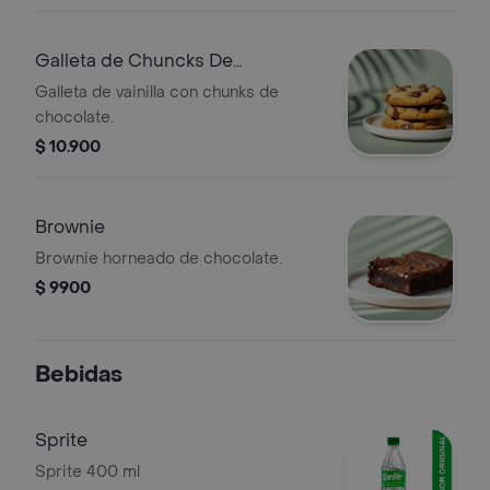
Galleta de Chuncks De
Chocolate
Galleta de vainilla con chunks de
chocolate.
$ 10.900
Brownie
Brownie horneado de chocolate.
$ 9900
Bebidas
Sprite
Sprite 400 ml