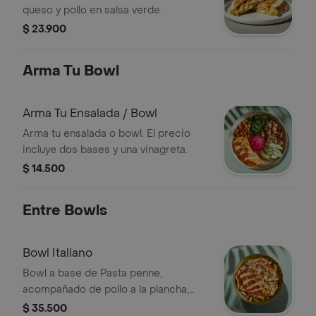
queso y pollo en salsa verde.
$ 23.900
Arma Tu Bowl
Arma Tu Ensalada / Bowl
Arma tu ensalada o bowl. El precio
incluye dos bases y una vinagreta.
$ 14.500
Entre Bowls
Bowl Italiano
Bowl a base de Pasta penne,
acompañado de pollo a la plancha,
pesto, tomate chonto y queso feta.
$ 35.500