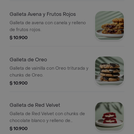
Galleta Avena y Frutos Rojos
Galleta de avena con canela y relleno
de frutos rojos.
$ 10.900
Galleta de Oreo
Galleta de vainilla con Oreo triturada y
chunks de Oreo.
$ 10.900
Galleta de Red Velvet
Galleta de Red Velvet con chunks de
chocolate blanco y relleno de
Cheesecake.
$ 10.900