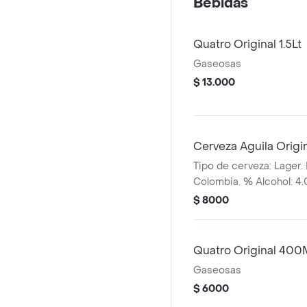
Bebidas
Quatro Original 1.5Lt
Gaseosas
$ 13.000
Cerveza Aguila Origi
Tipo de cerveza: Lager. 
Colombia. % Alcohol: 4
$ 8000
Quatro Original 400
Gaseosas
$ 6000