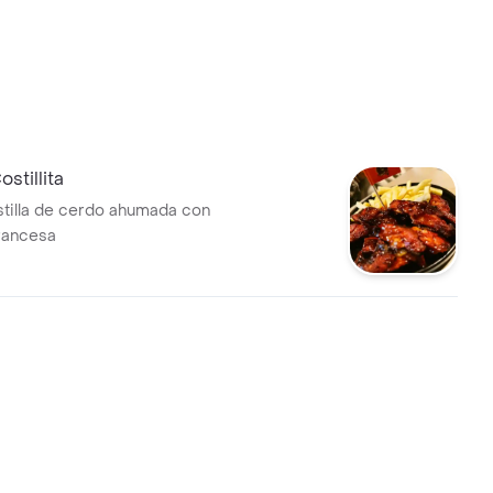
ostillita
tilla de cerdo ahumada con
francesa