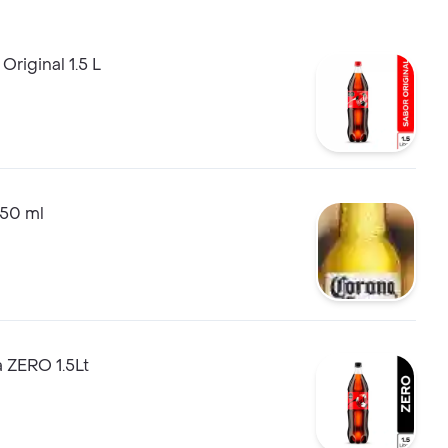
Original 1.5 L
250 ml
 ZERO 1.5Lt