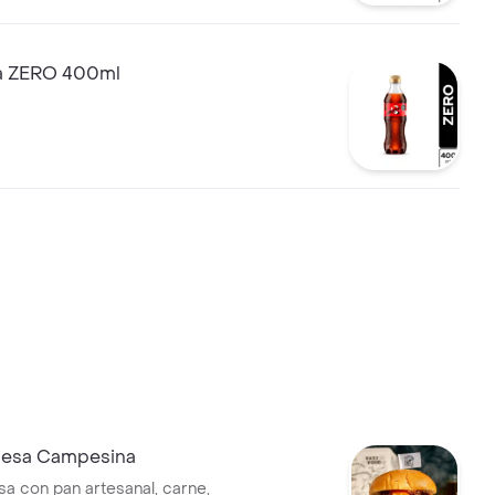
a ZERO 400ml
esa Campesina
 con pan artesanal, carne,