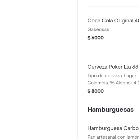
Coca Cola Original 
Gaseosas
$ 6000
Cerveza Poker Lta 3
Tipo de cerveza: Lager. 
Colombia. % Alcohol: 4
$ 8000
Hamburguesas
Hamburguesa Carbo
Pan artesanal con jamón, salsa carbonara