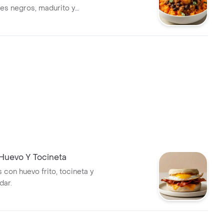
oles negros, madurito y
 Huevo Y Tocineta
s con huevo frito, tocineta y
dar.