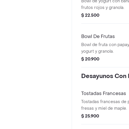
Bowl de yogurt con bana
frutos rojos y granola.
$ 22.500
Bowl De Frutas
Bowl de fruta con papay
yogurt y granola.
$ 20.900
Desayunos Con 
Tostadas Francesas
Tostadas francesas de 
fresas y miel de maple.
$ 25.900