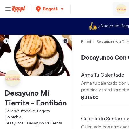
Bogotá
¿Nuevo en Rap
Rappi
Restaurantes a Dom
Desayunos Con 
Arma Tu Calentado
Arma tu calentado con 
proteína y tres ingredie
Desayuno Mi
$ 31.500
Tierrita - Fontibón
Calle 17a #68d-71, Bogota,
Colombia
Calentado Santarros
Desayunos - Desayuno Mi Tierrita
Calentado con arroz ach