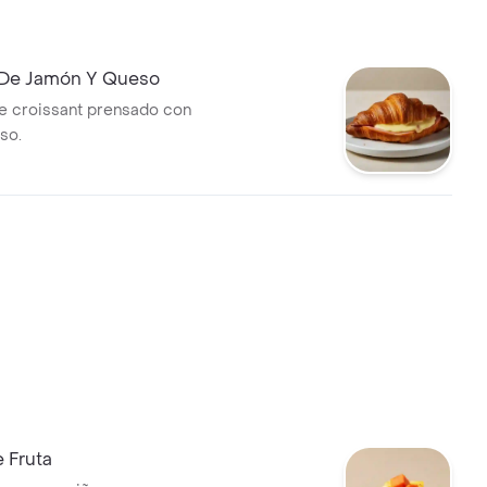
 De Jamón Y Queso
e croissant prensado con
so.
 Fruta