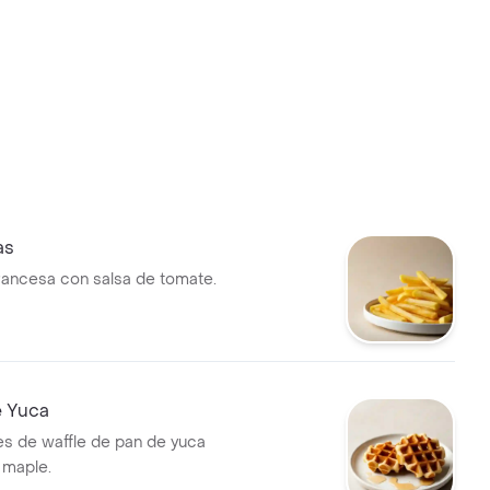
as
francesa con salsa de tomate.
e Yuca
s de waffle de pan de yuca
 maple.