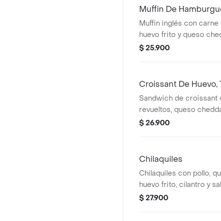
Muffin De Hamburgu
Muffin inglés con carn
huevo frito y queso che
$ 25.900
Croissant De Huevo,
Sandwich de croissant
revueltos, queso chedda
crocante.
$ 26.900
Chilaquiles
Chilaquiles con pollo, qu
huevo frito, cilantro y s
$ 27.900