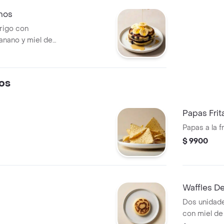
nos
rigo con
anano y miel de
os
Papas Frit
Papas a la 
$ 9900
Waffles D
Dos unidade
con miel de