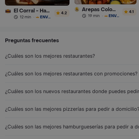
Arepas Colombianas Premium
El Corral - Hamburguesa
4.1
4.2
19 min
·
ENVÍO GRATIS
12 min
·
ENVÍO GRATIS
Preguntas frecuentes
¿Cuáles son los mejores restaurantes?
¿Cuáles son los mejores restaurantes con promociones?
¿Cuáles son los nuevos restaurantes donde puedes pedir
¿Cuáles son las mejores pizzerías para pedir a domicilio
¿Cuáles son las mejores hamburgueserías para pedir a d