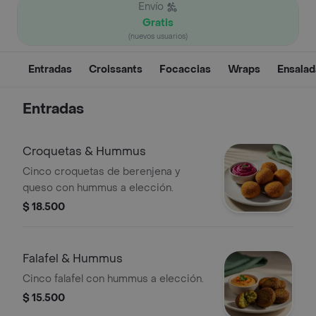
Envío
Gratis
(nuevos usuarios)
Entradas
Croissants
Focaccias
Wraps
Ensalad
Entradas
Croquetas & Hummus
Cinco croquetas de berenjena y
queso con hummus a elección.
$ 18.500
Falafel & Hummus
Cinco falafel con hummus a elección.
$ 15.500