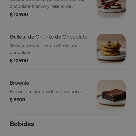
chocolate blanco y relleno de
Cheesecake.
$ 10.900
Galleta de Chunks de Chocolate
Galleta de vainilla con chunks de
chocolate.
$ 10.900
Brownie
Brownie melcochudo de chocolate.
$ 9900
Bebidas