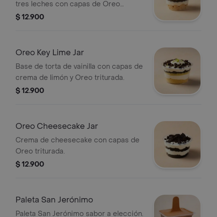
tres leches con capas de Oreo
triturada.
$ 12.900
Oreo Key Lime Jar
Base de torta de vainilla con capas de
crema de limón y Oreo triturada.
$ 12.900
Oreo Cheesecake Jar
Crema de cheesecake con capas de
Oreo triturada.
$ 12.900
Paleta San Jerónimo
Paleta San Jerónimo sabor a elección.