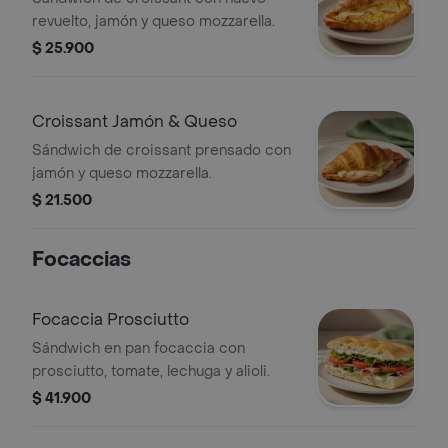
revuelto, jamón y queso mozzarella.
$ 25.900
Croissant Jamón & Queso
Sándwich de croissant prensado con
jamón y queso mozzarella.
$ 21.500
Focaccias
Focaccia Prosciutto
Sándwich en pan focaccia con
prosciutto, tomate, lechuga y alioli.
$ 41.900