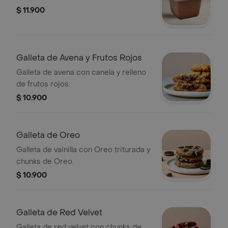
$ 11.900
Galleta de Avena y Frutos Rojos
Galleta de avena con canela y relleno
de frutos rojos.
$ 10.900
Galleta de Oreo
Galleta de vainilla con Oreo triturada y
chunks de Oreo.
$ 10.900
Galleta de Red Velvet
Galleta de red velvet con chunks de