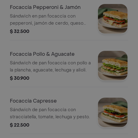
Focaccia Pepperoni & Jamón
Sándwich en pan focaccia con
pepperoni, jamón de cerdo, queso
mozzarella, tomate, lechuga y alioli.
$ 32.500
Focaccia Pollo & Aguacate
Sándwich de pan focaccia con pollo a
la plancha, aguacate, lechuga y alioli.
$ 30.900
Focaccia Capresse
Sándwich de pan focaccia con
stracciatella, tomate, lechuga y pesto.
$ 22.500