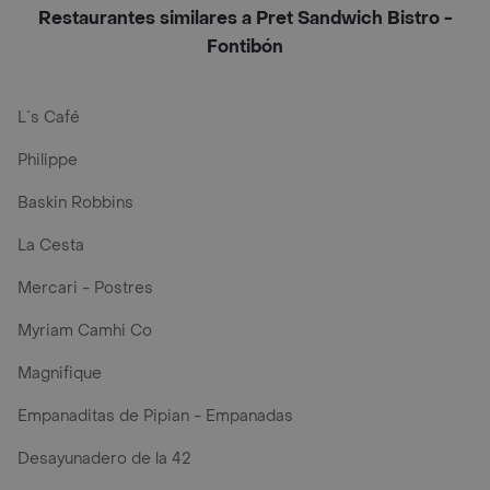
Restaurantes similares a Pret Sandwich Bistro -
Fontibón
L´s Café
Philippe
Baskin Robbins
La Cesta
Mercari - Postres
Myriam Camhi Co
Magnifique
Empanaditas de Pipian - Empanadas
Desayunadero de la 42