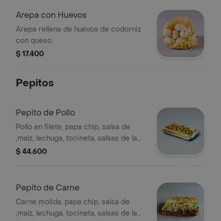
Arepa con Huevos
Arepa rellena de huevos de codorniz
con queso.
$ 17.400
Pepitos
Pepito de Pollo
Pollo en filete, papa chip, salsa de
,maíz, lechuga, tocineta, salsas de la
casa, queso costeño, maíz.
$ 44.600
Pepito de Carne
Carne molida, papa chip, salsa de
,maíz, lechuga, tocineta, salsas de la