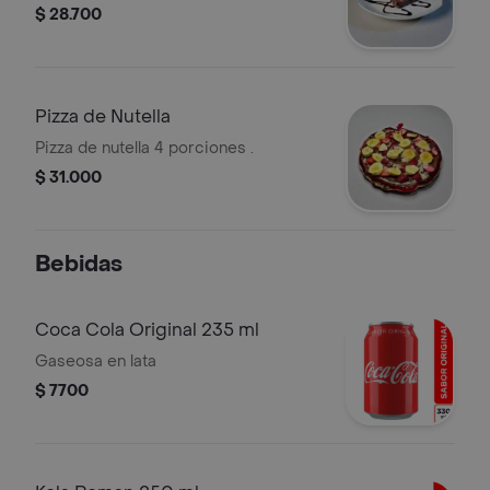
$ 28.700
Pizza de Nutella
Pizza de nutella 4 porciones .
$ 31.000
Bebidas
Coca Cola Original 235 ml
Gaseosa en lata
$ 7700