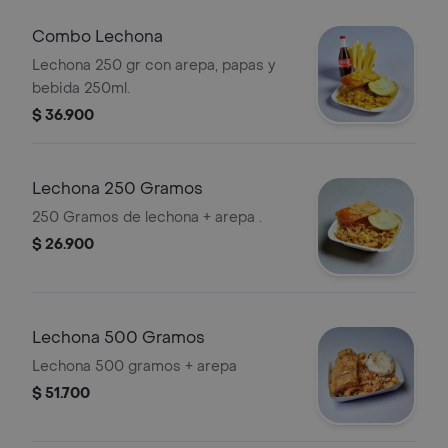
Combo Lechona
Lechona 250 gr con arepa, papas y
bebida 250ml.
$ 36.900
Lechona 250 Gramos
250 Gramos de lechona + arepa .
$ 26.900
Lechona 500 Gramos
Lechona 500 gramos + arepa
$ 51.700