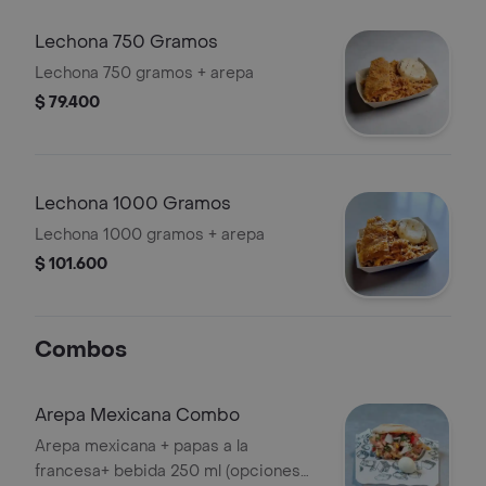
Lechona 750 Gramos
Lechona 750 gramos + arepa
$ 79.400
Lechona 1000 Gramos
Lechona 1000 gramos + arepa
$ 101.600
Combos
Arepa Mexicana Combo
Arepa mexicana + papas a la
francesa+ bebida 250 ml (opciones