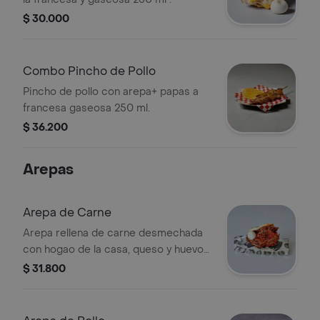
$ 30.000
Combo Pincho de Pollo
Pincho de pollo con arepa+ papas a
francesa gaseosa 250 ml.
$ 36.200
Arepas
Arepa de Carne
Arepa rellena de carne desmechada
con hogao de la casa, queso y huevo
de codorniz.
$ 31.800