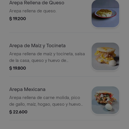
Arepa Rellena de Queso
Arepa rellena de queso.
$ 19.200
Arepa de Maiz y Tocineta
Arepa rellena de maíz y tocineta, salsa
de la casa, queso y huevo de
codorniz.
$ 19.800
Arepa Mexicana
Arepa rellena de carne molida, pico
de gallo, maíz, hogao, queso y huevo
de codorniz.
$ 22.600