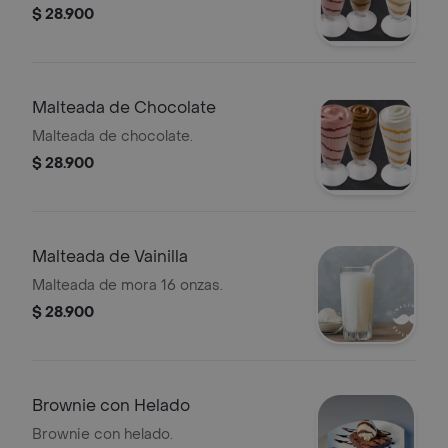
$ 28.900
Malteada de Chocolate
Malteada de chocolate.
$ 28.900
Malteada de Vainilla
Malteada de mora 16 onzas.
$ 28.900
Brownie con Helado
Brownie con helado.