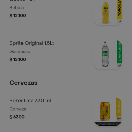
Bebida.
$ 12.100
Sprite Original 1.5Lt
Gaseosas
$ 12.100
Cervezas
Poker Lata 330 ml
Cerveza
$ 6300