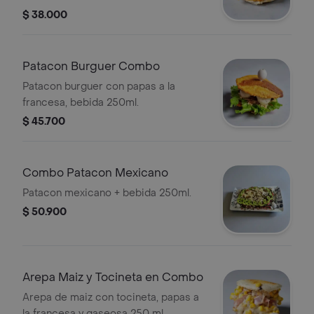
$ 38.000
Patacon Burguer Combo
Patacon burguer con papas a la
francesa, bebida 250ml.
$ 45.700
Combo Patacon Mexicano
Patacon mexicano + bebida 250ml.
$ 50.900
Arepa Maiz y Tocineta en Combo
Arepa de maiz con tocineta, papas a
la francesa y gaseosa 250 ml .