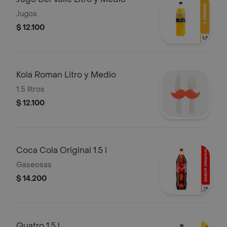
Jugos
$ 12.100
Kola Roman Litro y Medio
1.5 lltros
$ 12.100
Coca Cola Original 1.5 l
Gaseosas
$ 14.200
Quatro 1.5 l