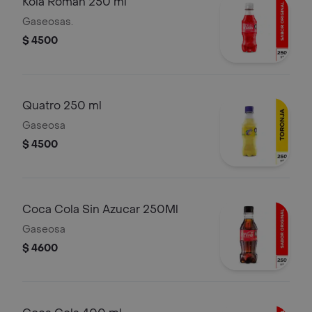
Kola Roman 250 ml
Gaseosas.
$ 4500
Quatro 250 ml
Gaseosa
$ 4500
Coca Cola Sin Azucar 250Ml
Gaseosa
$ 4600