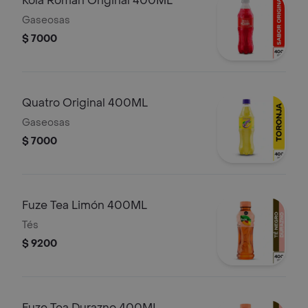
Kola Román Original 400ML
Gaseosas
$ 7000
Quatro Original 400ML
Gaseosas
$ 7000
Fuze Tea Limón 400ML
Tés
$ 9200
Fuze Tea Durazno 400ML