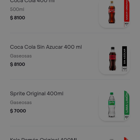
Coca Cola 400 ml
500ml
$ 8100
Coca Cola Sin Azucar 400 ml
Gaseosas
$ 8100
Sprite Original 400ml
Gaseosas
$ 7000